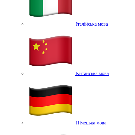
Італійська мова
Китайська мова
Німецька мова