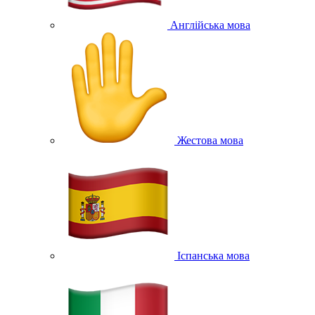
Англійська мова
Жестова мова
Іспанська мова