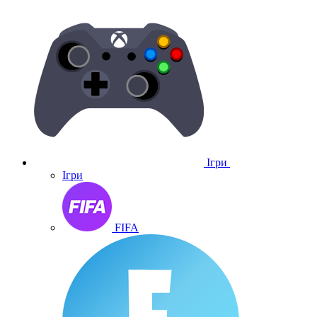
Ігри
Ігри
FIFA