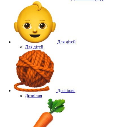
Для дітей
Для дітей
Дозвілля
Дозвілля