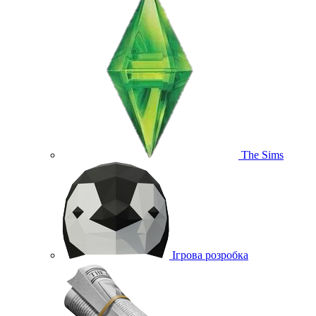
The Sims
Ігрова розробка