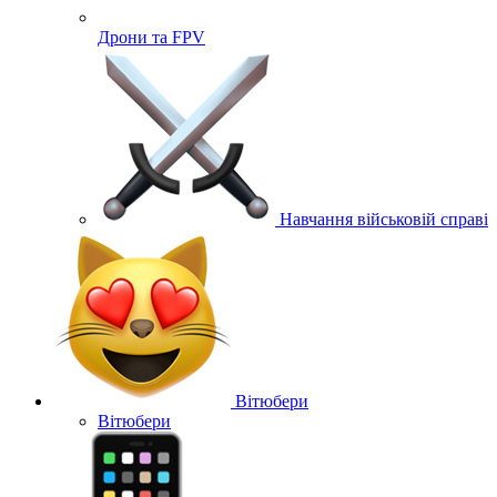
Дрони та FPV
Навчання військовій справі
Вітюбери
Вітюбери