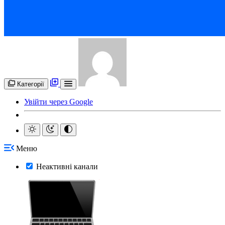
Категорії
Увійти через Google
Меню
Неактивні канали