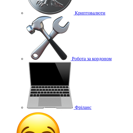
Криптовалюти
Робота за кордоном
Фріланс