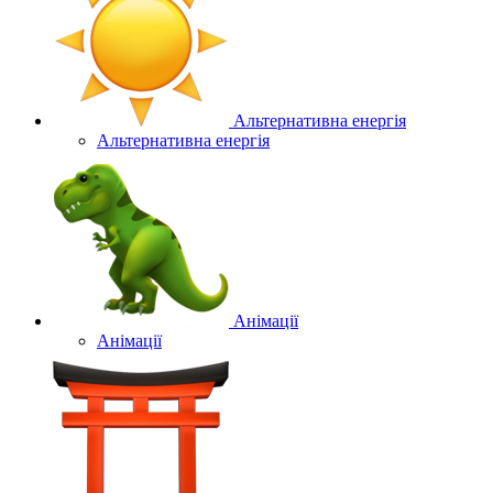
Альтернативна енергія
Альтернативна енергія
Анімації
Анімації