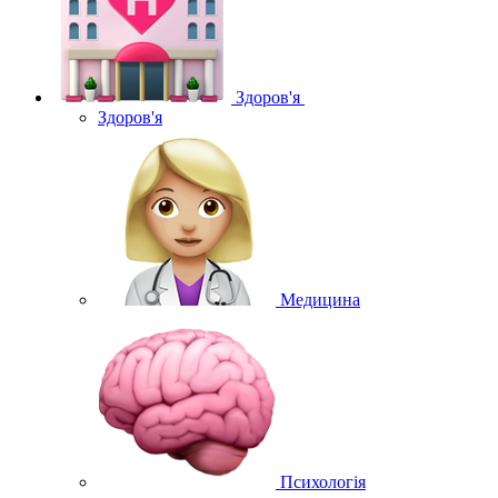
Здоров'я
Здоров'я
Медицина
Психологія