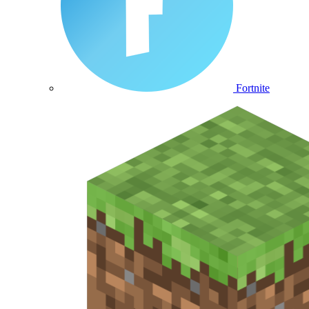
Fortnite