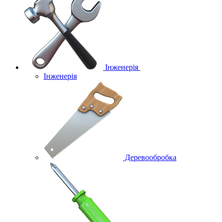
Інженерія
Інженерія
Деревообробка