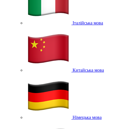
Італійська мова
Китайська мова
Німецька мова