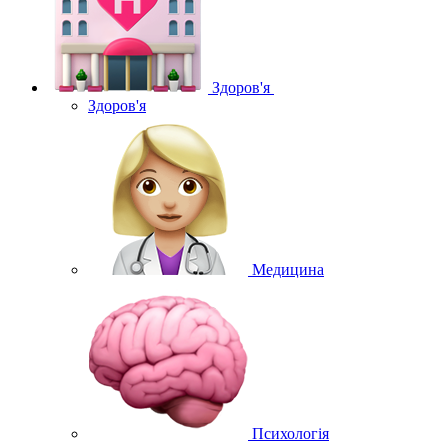
Здоров'я
Здоров'я
Медицина
Психологія