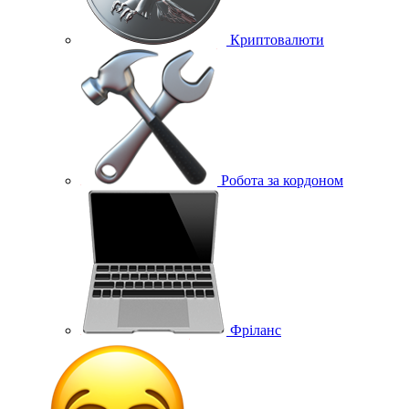
Криптовалюти
Робота за кордоном
Фріланс