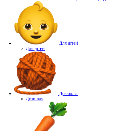
Для дітей
Для дітей
Дозвілля
Дозвілля