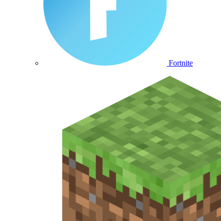
Fortnite