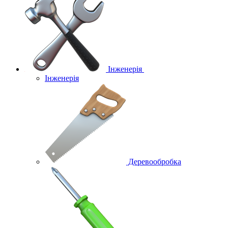
Інженерія
Інженерія
Деревообробка