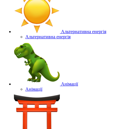
Альтернативна енергія
Альтернативна енергія
Анімації
Анімації