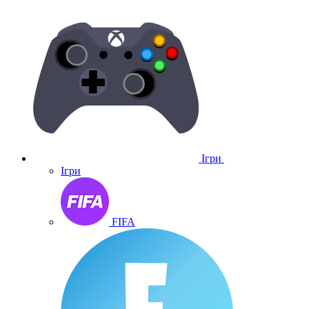
Ігри
Ігри
FIFA