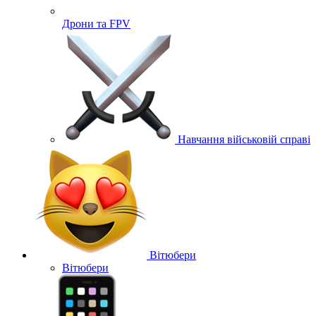
Дрони та FPV
Навчання військовій справі
Вітюбери
Вітюбери