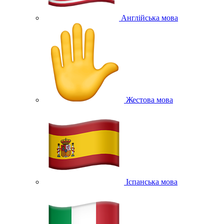
Англійська мова
Жестова мова
Іспанська мова