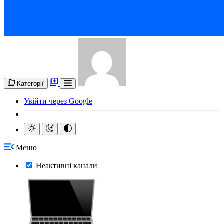
Категорії
Увійти через Google
Меню
Неактивні канали