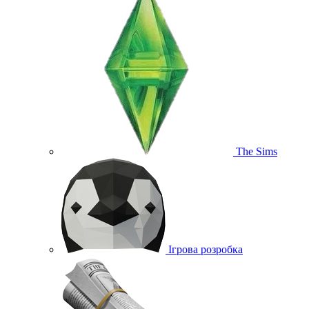
The Sims
Ігрова розробка