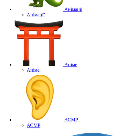
Анімації
Анімації
Аніме
Аніме
АСМР
АСМР