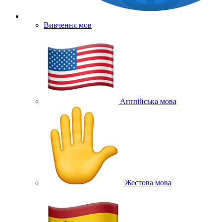
Вивчення мов
Англійська мова
Жестова мова