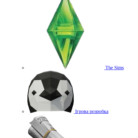
The Sims
Ігрова розробка