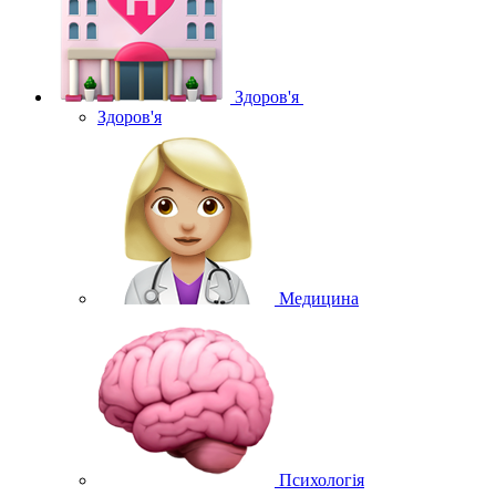
Здоров'я
Здоров'я
Медицина
Психологія