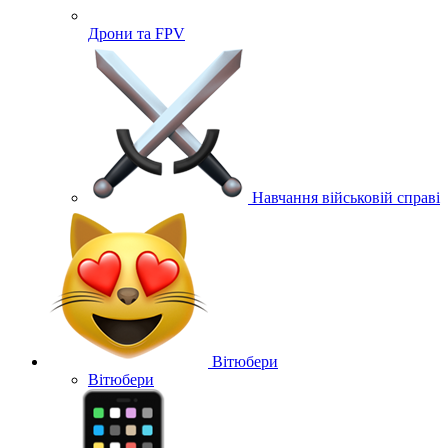
Дрони та FPV
Навчання військовій справі
Вітюбери
Вітюбери