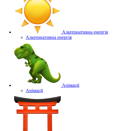
Альтернативна енергія
Альтернативна енергія
Анімації
Анімації