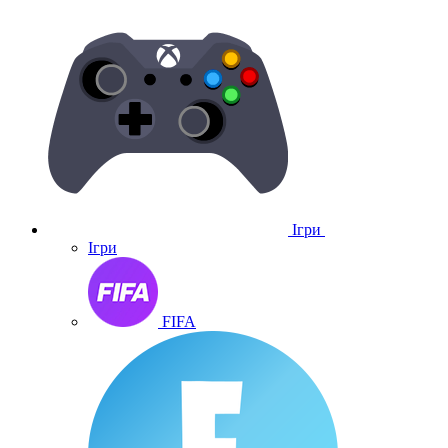
Ігри
Ігри
FIFA