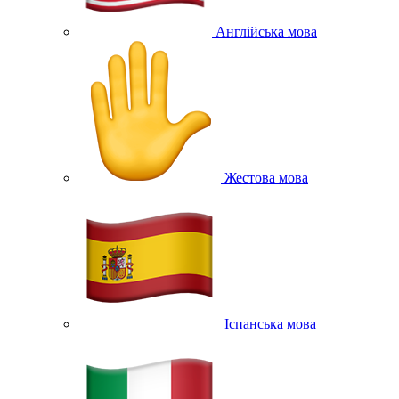
Англійська мова
Жестова мова
Іспанська мова