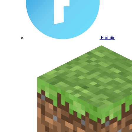
Fortnite