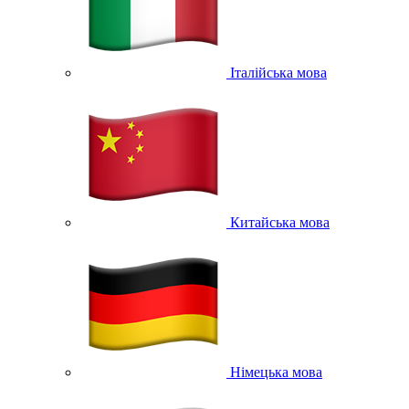
Італійська мова
Китайська мова
Німецька мова