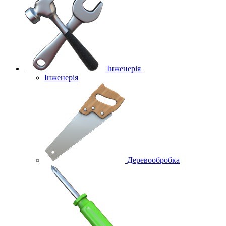
Інженерія
Інженерія
Деревообробка