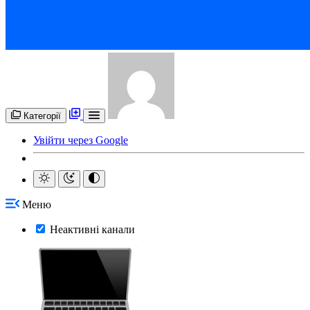
Категорії
Увійти через Google
Меню
Неактивні канали