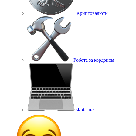
Криптовалюти
Робота за кордоном
Фріланс