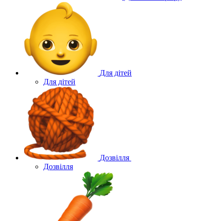
Для дітей
Для дітей
Дозвілля
Дозвілля