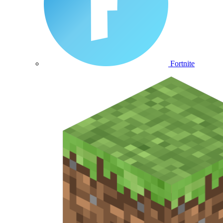
Fortnite