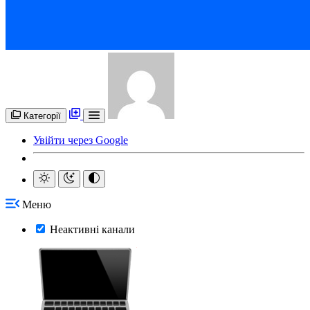
Категорії
Увійти через Google
Меню
Неактивні канали