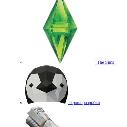
The Sims
Ігрова розробка