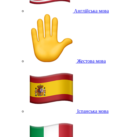
Англійська мова
Жестова мова
Іспанська мова