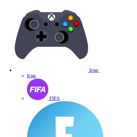
Ігри
Ігри
FIFA