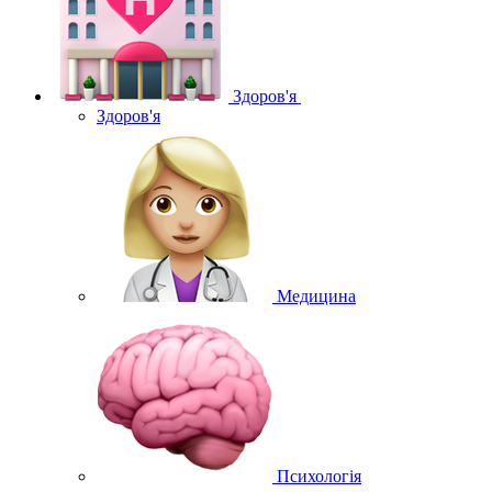
Здоров'я
Здоров'я
Медицина
Психологія