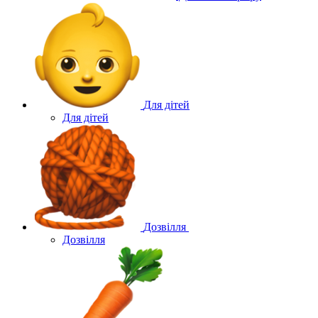
Для дітей
Для дітей
Дозвілля
Дозвілля