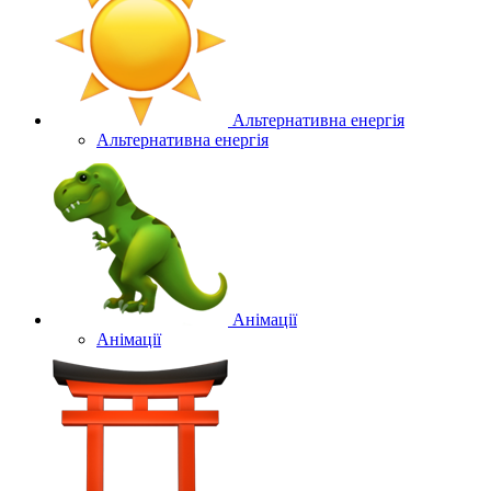
Альтернативна енергія
Альтернативна енергія
Анімації
Анімації