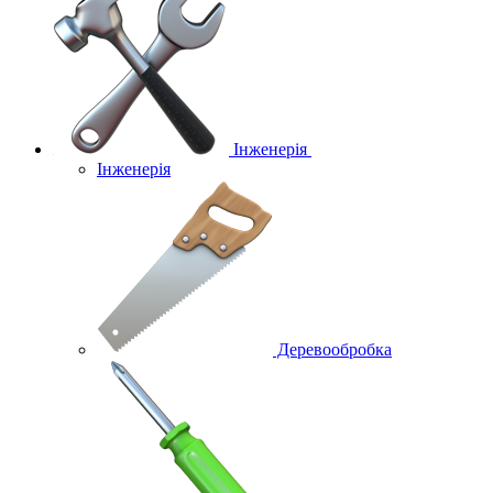
Інженерія
Інженерія
Деревообробка