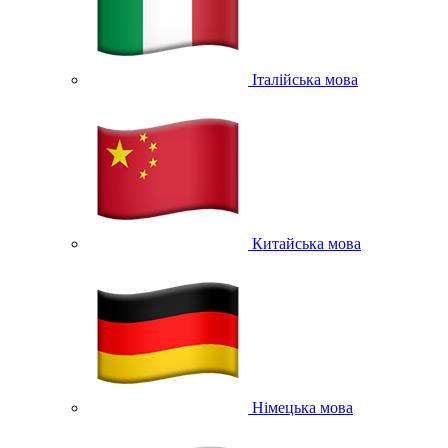
Італійська мова
Китайська мова
Німецька мова