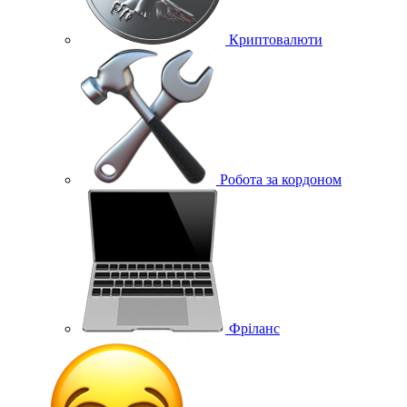
Криптовалюти
Робота за кордоном
Фріланс