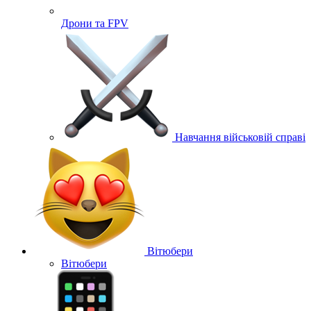
Дрони та FPV
Навчання військовій справі
Вітюбери
Вітюбери