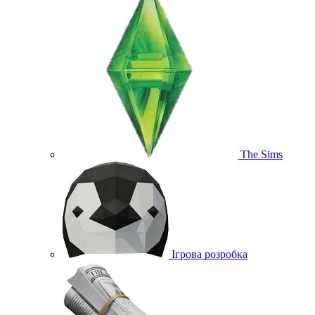
The Sims
Ігрова розробка