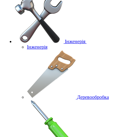
Інженерія
Інженерія
Деревообробка