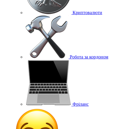
Криптовалюти
Робота за кордоном
Фріланс