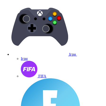
Ігри
Ігри
FIFA