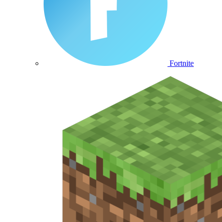
Fortnite