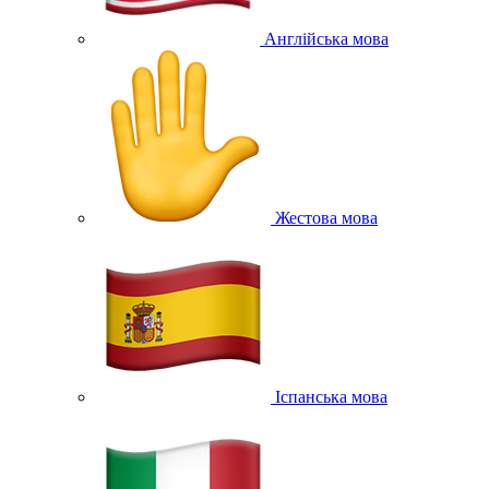
Англійська мова
Жестова мова
Іспанська мова