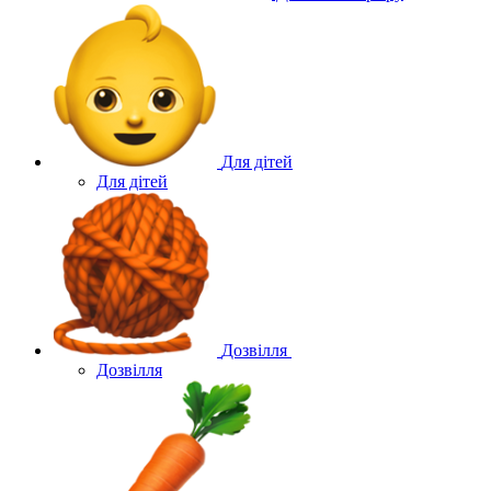
Для дітей
Для дітей
Дозвілля
Дозвілля