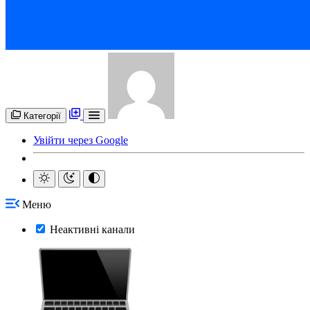
Категорії
Увійти через Google
Меню
Неактивні канали