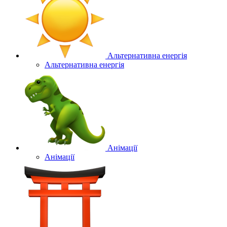
Альтернативна енергія
Альтернативна енергія
Анімації
Анімації