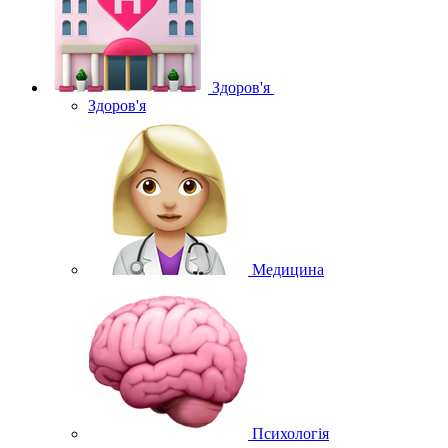
Здоров'я
Здоров'я
Медицина
Психологія