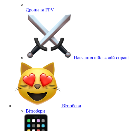
Дрони та FPV
Навчання військовій справі
Вітюбери
Вітюбери