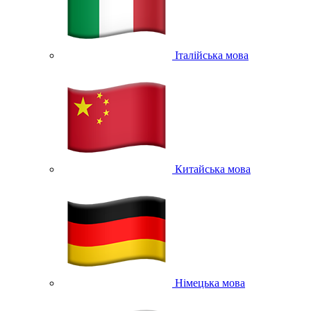
Італійська мова
Китайська мова
Німецька мова