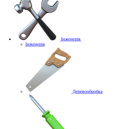
Інженерія
Інженерія
Деревообробка