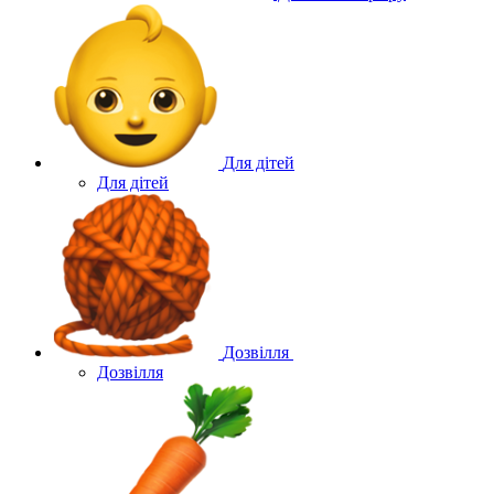
Для дітей
Для дітей
Дозвілля
Дозвілля