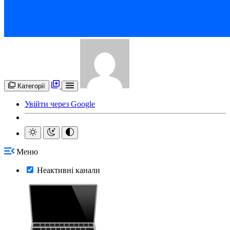
Категорії
Увійти через Google
Меню
Неактивні канали