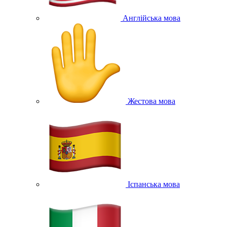
Англійська мова
Жестова мова
Іспанська мова