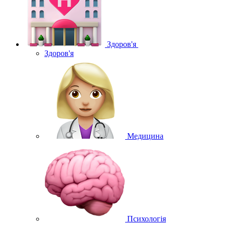
Здоров'я
Здоров'я
Медицина
Психологія