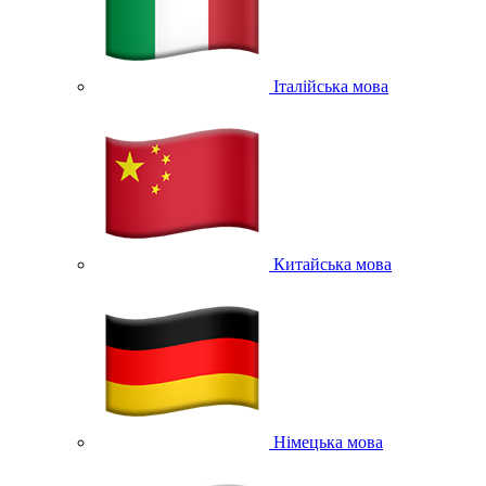
Італійська мова
Китайська мова
Німецька мова