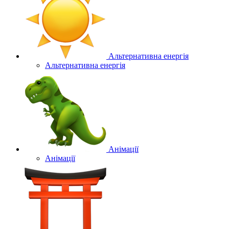
Альтернативна енергія
Альтернативна енергія
Анімації
Анімації