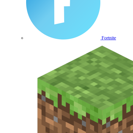
Fortnite