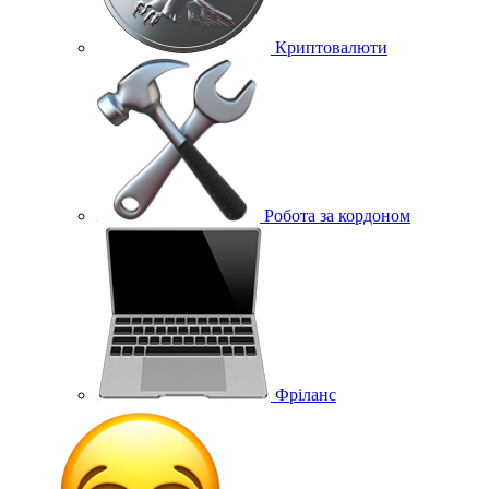
Криптовалюти
Робота за кордоном
Фріланс