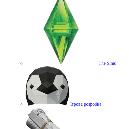
The Sims
Ігрова розробка