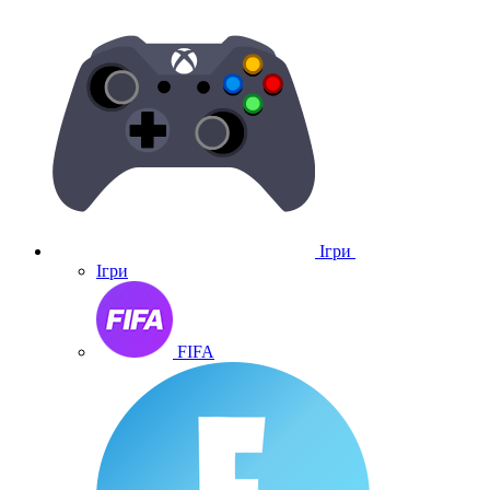
Ігри
Ігри
FIFA