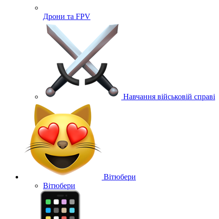
Дрони та FPV
Навчання військовій справі
Вітюбери
Вітюбери