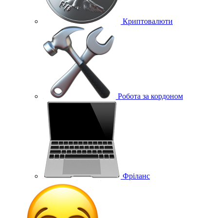
Криптовалюти
Робота за кордоном
Фріланс