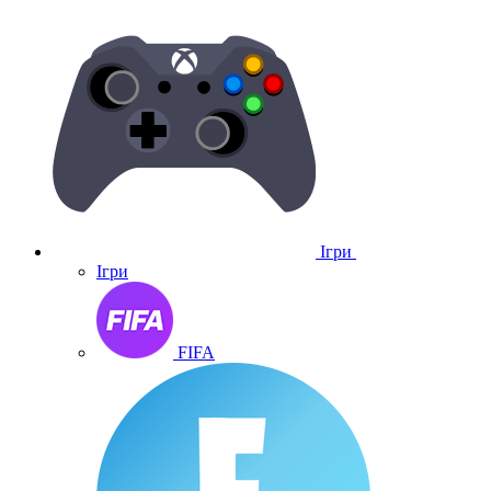
Ігри
Ігри
FIFA