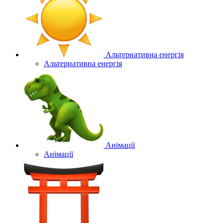
Альтернативна енергія
Альтернативна енергія
Анімації
Анімації