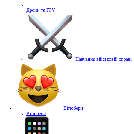
Дрони та FPV
Навчання військовій справі
Вітюбери
Вітюбери