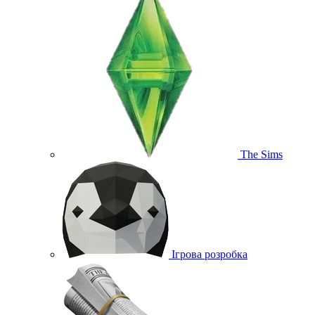
The Sims
Ігрова розробка