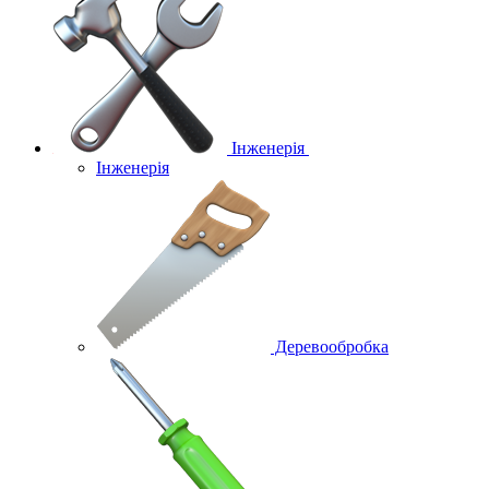
Інженерія
Інженерія
Деревообробка