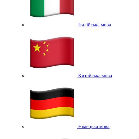
Італійська мова
Китайська мова
Німецька мова