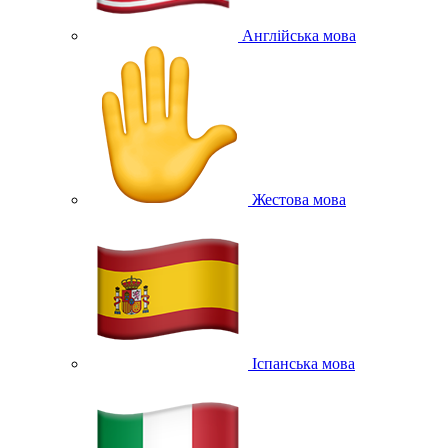
Англійська мова
Жестова мова
Іспанська мова