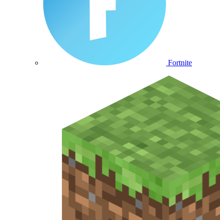
Fortnite