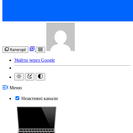
Категорії
Увійти через Google
Меню
Неактивні канали