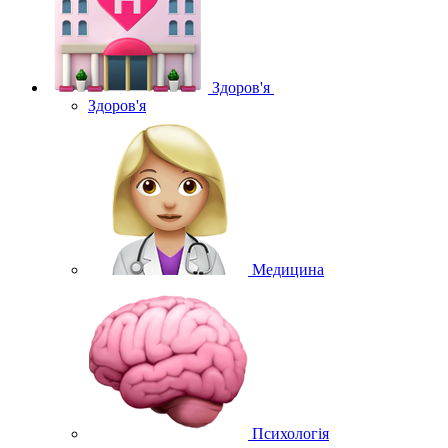
Здоров'я
Здоров'я
Медицина
Психологія