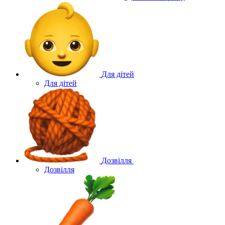
Для дітей
Для дітей
Дозвілля
Дозвілля