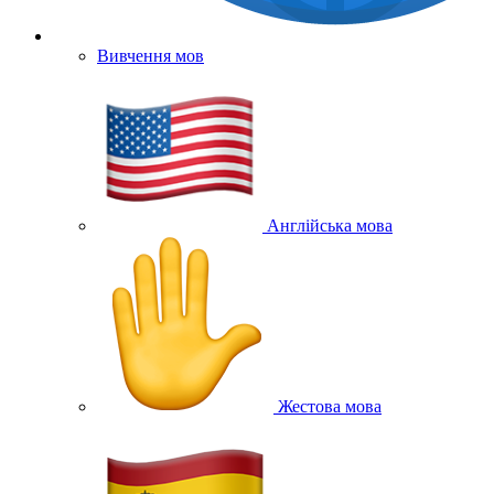
Вивчення мов
Англійська мова
Жестова мова