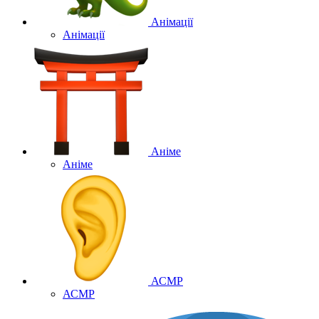
Анімації
Анімації
Аніме
Аніме
АСМР
АСМР