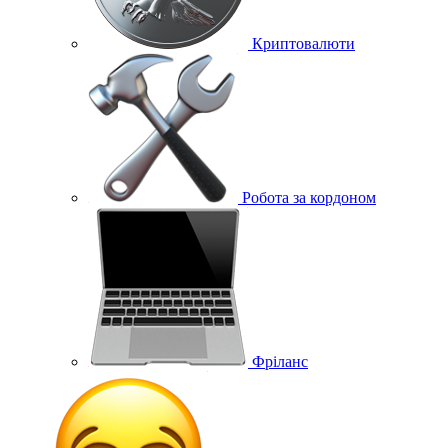
Криптовалюти
Робота за кордоном
Фріланс