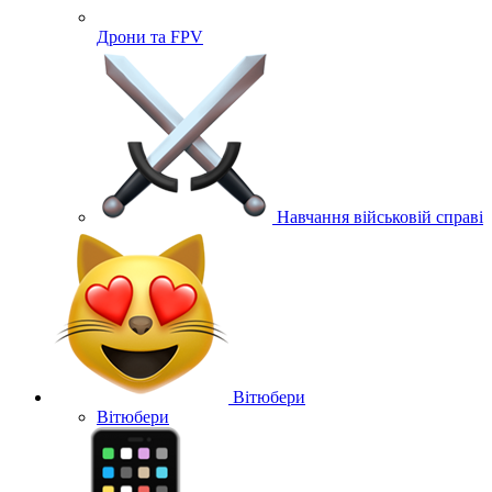
Дрони та FPV
Навчання військовій справі
Вітюбери
Вітюбери