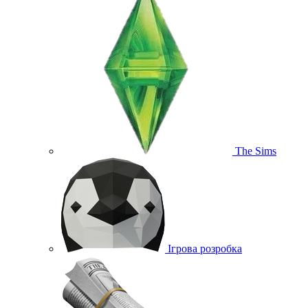
The Sims
Ігрова розробка