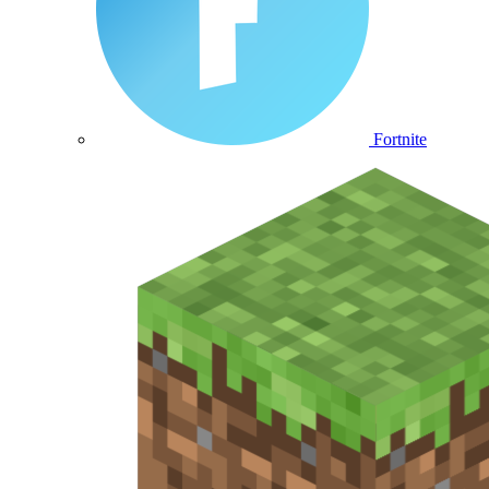
Fortnite