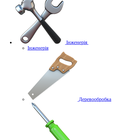
Інженерія
Інженерія
Деревообробка