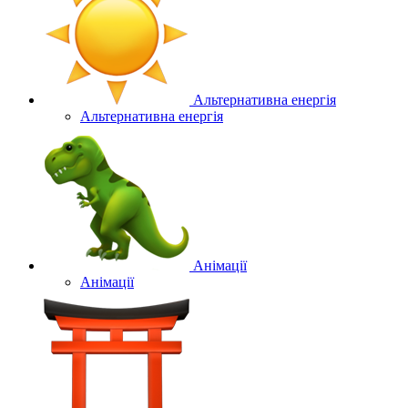
Альтернативна енергія
Альтернативна енергія
Анімації
Анімації