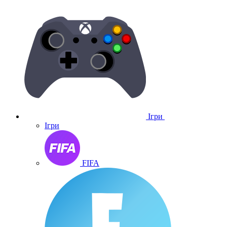
Ігри
Ігри
FIFA