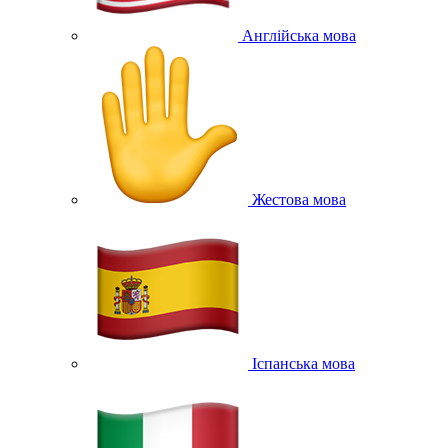
Англійська мова
Жестова мова
Іспанська мова