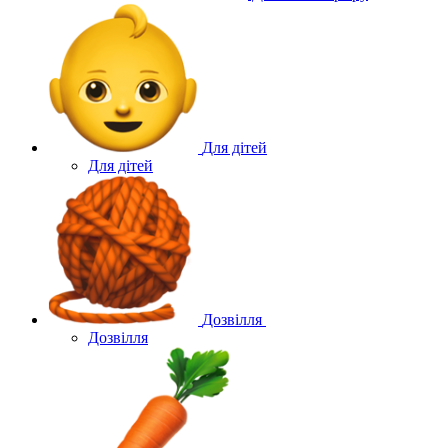
Для дітей
Для дітей
Дозвілля
Дозвілля