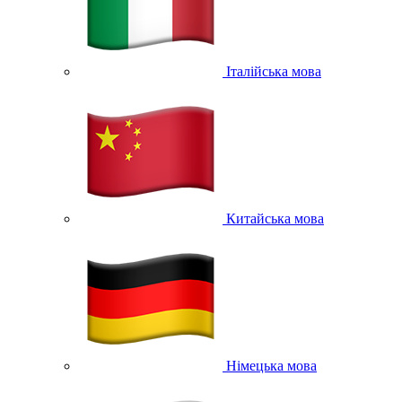
Італійська мова
Китайська мова
Німецька мова