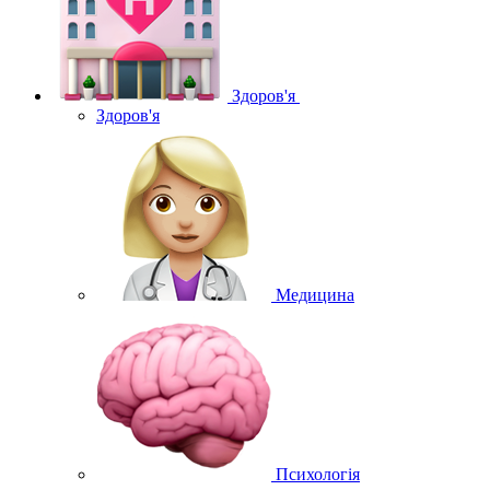
Здоров'я
Здоров'я
Медицина
Психологія