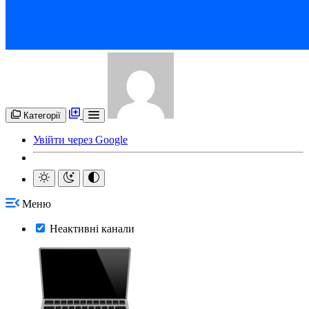
Категорії
Увійти через Google
Меню
Неактивні канали