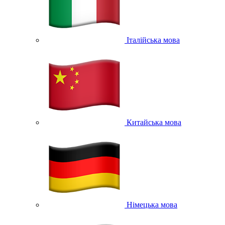
Італійська мова
Китайська мова
Німецька мова