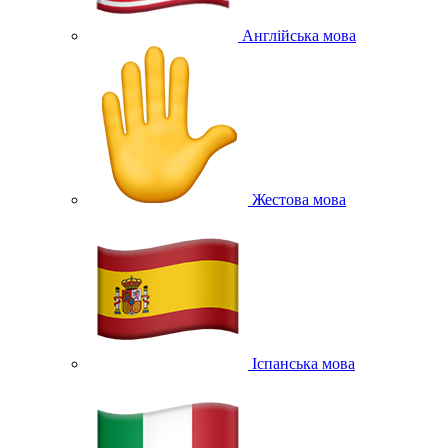
Англійська мова
Жестова мова
Іспанська мова