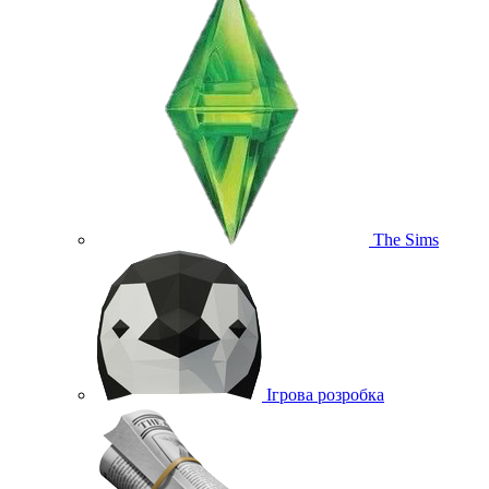
The Sims
Ігрова розробка