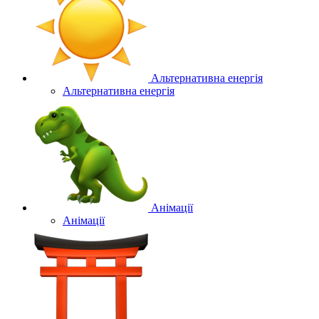
Альтернативна енергія
Альтернативна енергія
Анімації
Анімації