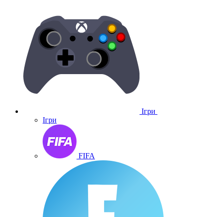
Ігри
Ігри
FIFA