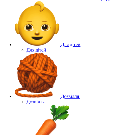
Для дітей
Для дітей
Дозвілля
Дозвілля