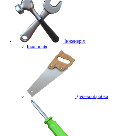
Інженерія
Інженерія
Деревообробка