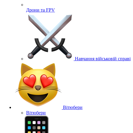
Дрони та FPV
Навчання військовій справі
Вітюбери
Вітюбери