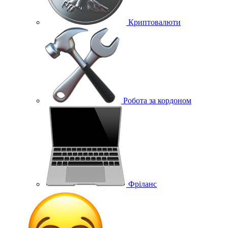
Криптовалюти
Робота за кордоном
Фріланс