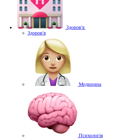
Здоров'я
Здоров'я
Медицина
Психологія