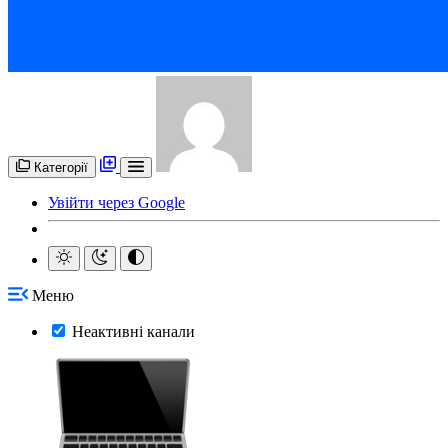
Категорії
Увійти через Google
Меню
Неактивні канали