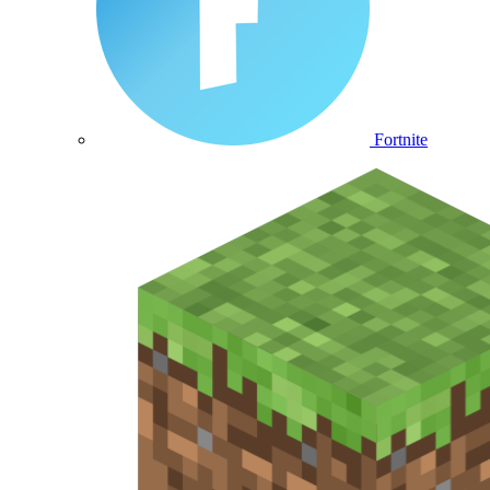
Fortnite