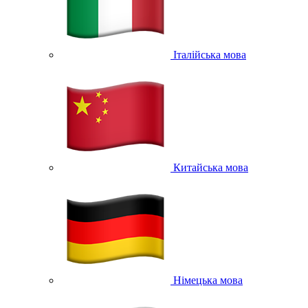
Італійська мова
Китайська мова
Німецька мова