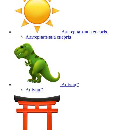
Альтернативна енергія
Альтернативна енергія
Анімації
Анімації