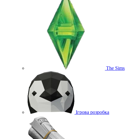
The Sims
Ігрова розробка