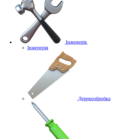
Інженерія
Інженерія
Деревообробка