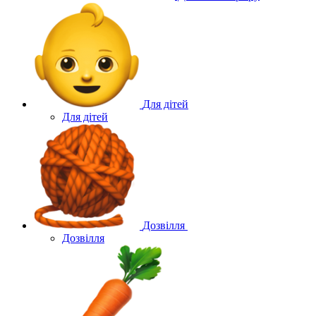
Для дітей
Для дітей
Дозвілля
Дозвілля