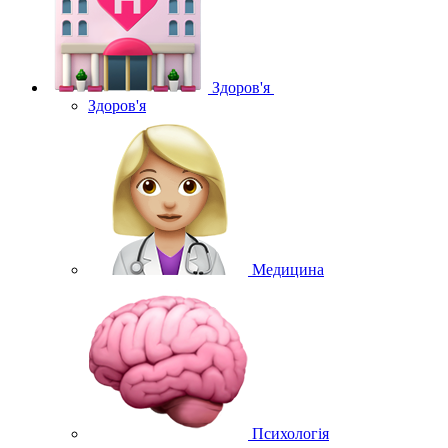
Здоров'я
Здоров'я
Медицина
Психологія