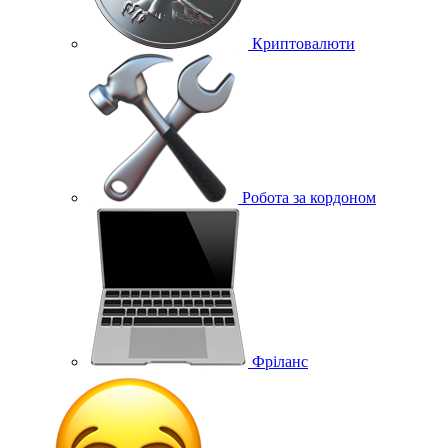
Криптовалюти
Робота за кордоном
Фріланс