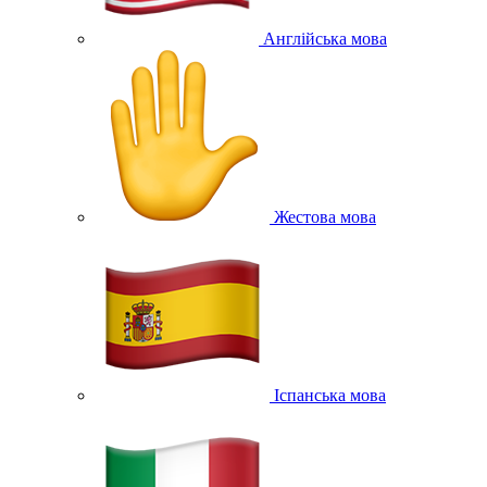
Англійська мова
Жестова мова
Іспанська мова