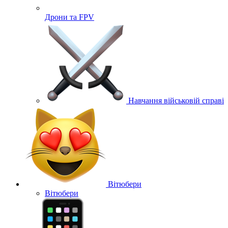
Дрони та FPV
Навчання військовій справі
Вітюбери
Вітюбери