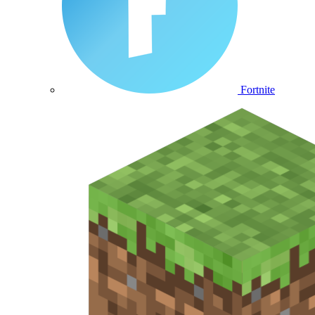
Fortnite