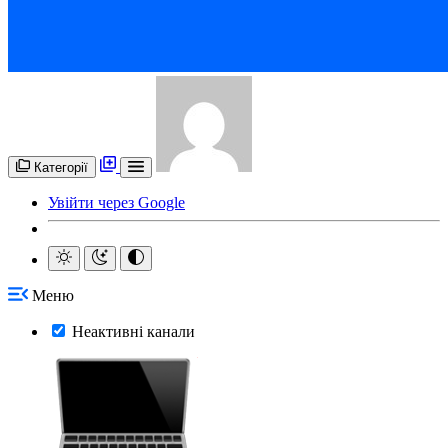
Категорії
Увійти через Google
Меню
Неактивні канали