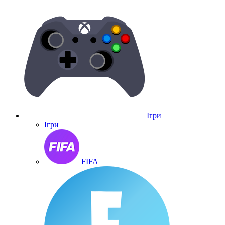
Ігри
Ігри
FIFA