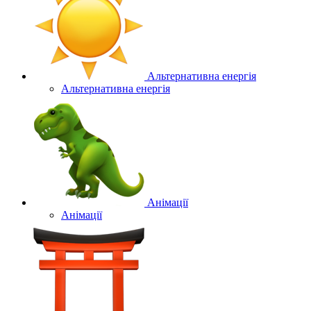
Альтернативна енергія
Альтернативна енергія
Анімації
Анімації