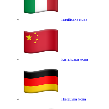
Італійська мова
Китайська мова
Німецька мова