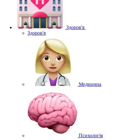
Здоров'я
Здоров'я
Медицина
Психологія