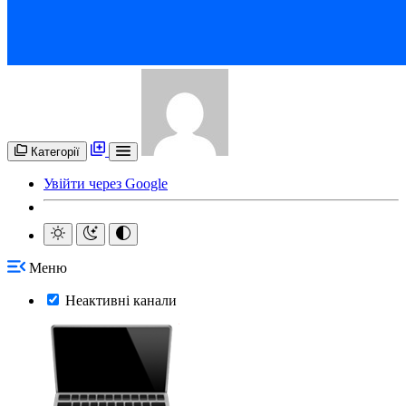
Категорії
Увійти через Google
Меню
Неактивні канали