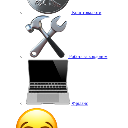
Криптовалюти
Робота за кордоном
Фріланс