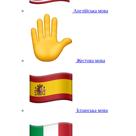
Англійська мова
Жестова мова
Іспанська мова