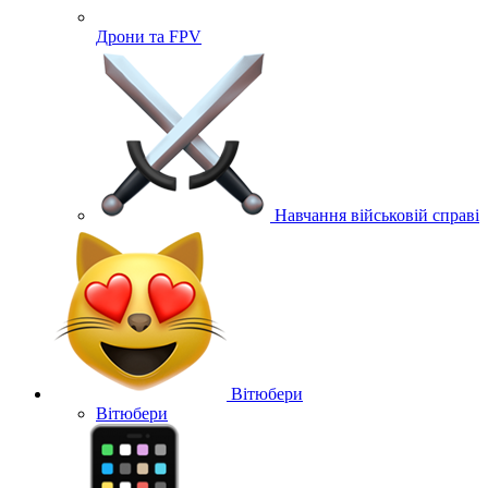
Дрони та FPV
Навчання військовій справі
Вітюбери
Вітюбери