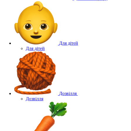
Для дітей
Для дітей
Дозвілля
Дозвілля