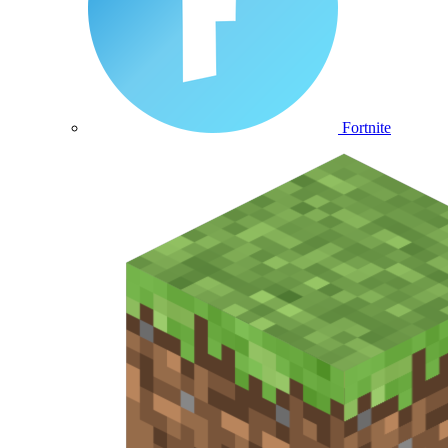
Fortnite