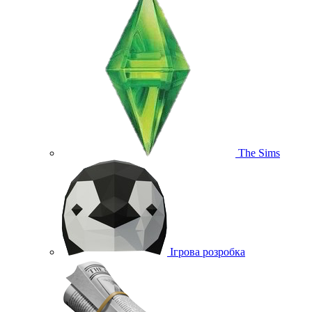
The Sims
Ігрова розробка