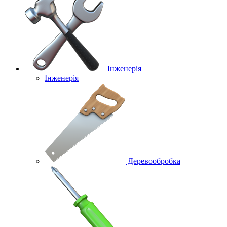
Інженерія
Інженерія
Деревообробка