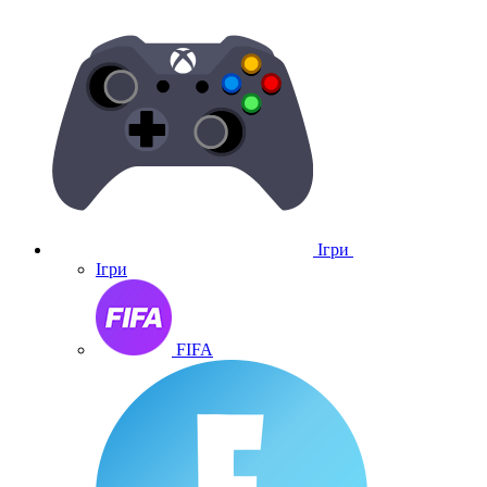
Ігри
Ігри
FIFA