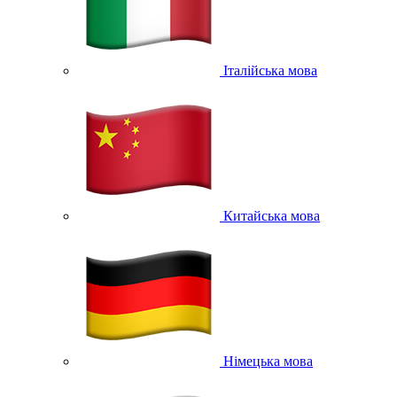
Італійська мова
Китайська мова
Німецька мова