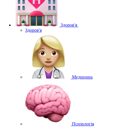
Здоров'я
Здоров'я
Медицина
Психологія