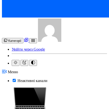
Категорії
Увійти через Google
Меню
Неактивні канали