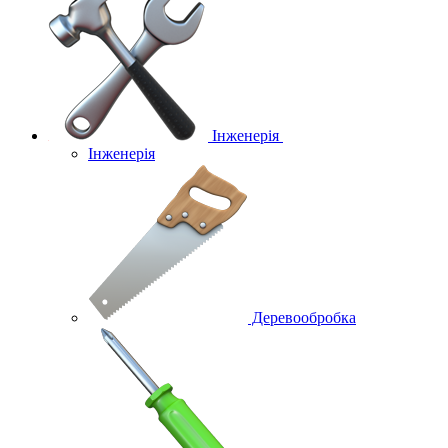
Інженерія
Інженерія
Деревообробка