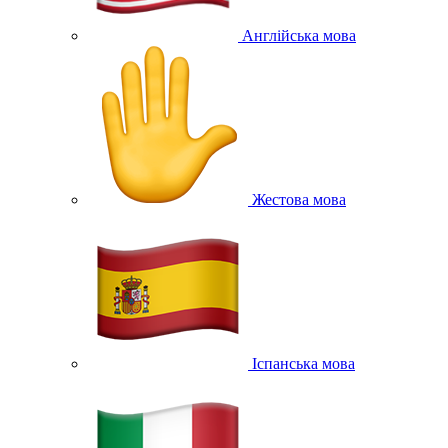
Англійська мова
Жестова мова
Іспанська мова