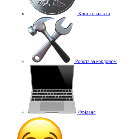
Криптовалюти
Робота за кордоном
Фріланс