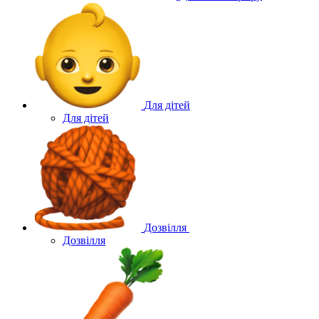
Для дітей
Для дітей
Дозвілля
Дозвілля