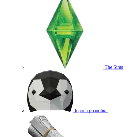
The Sims
Ігрова розробка