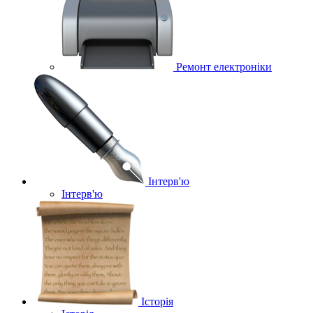
Ремонт електроніки
Інтерв'ю
Інтерв'ю
Історія