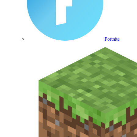
Fortnite