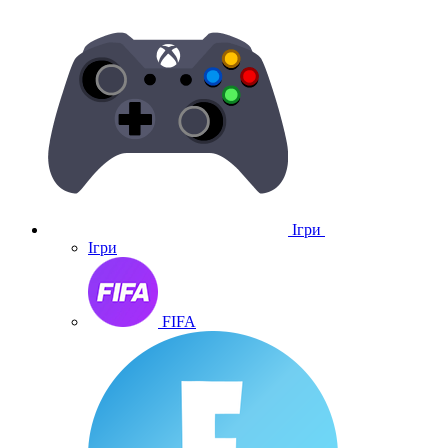
Ігри
Ігри
FIFA