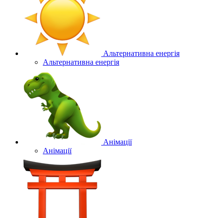
Альтернативна енергія
Альтернативна енергія
Анімації
Анімації