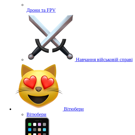
Дрони та FPV
Навчання військовій справі
Вітюбери
Вітюбери