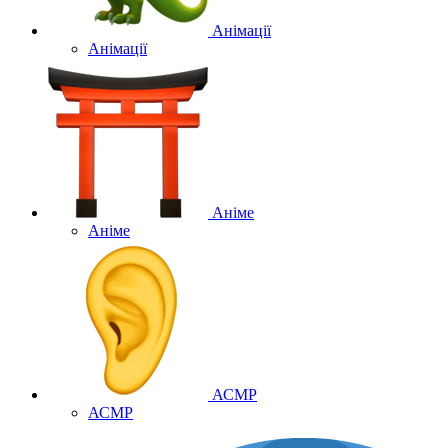
Анімації
Анімації
Аніме
Аніме
АСМР
АСМР