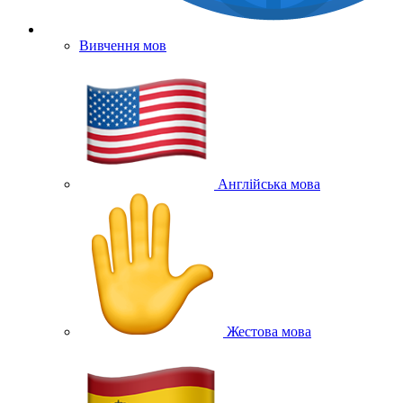
Вивчення мов
Англійська мова
Жестова мова