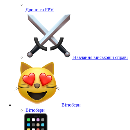
Дрони та FPV
Навчання військовій справі
Вітюбери
Вітюбери