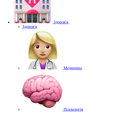
Здоров'я
Здоров'я
Медицина
Психологія