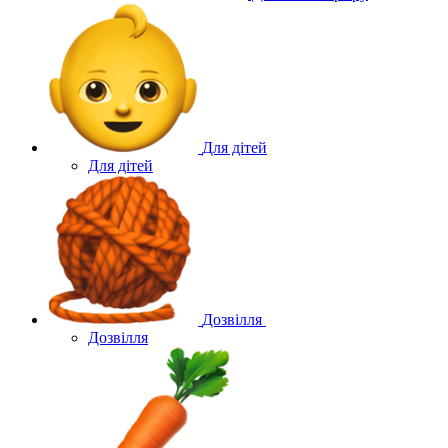
Для дітей
Для дітей
Дозвілля
Дозвілля