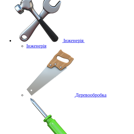
Інженерія
Інженерія
Деревообробка