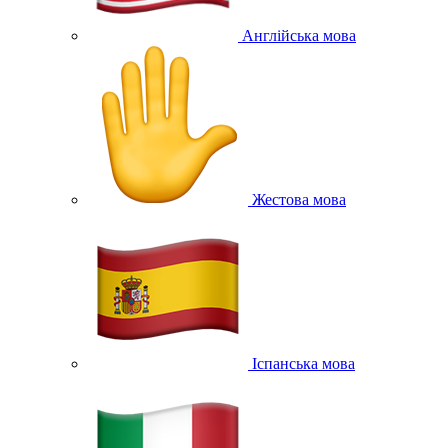
Англійська мова
Жестова мова
Іспанська мова