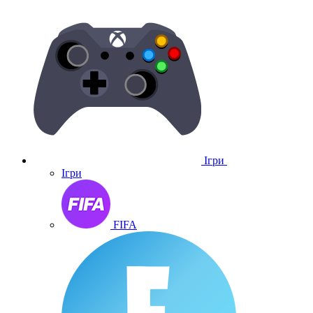
Ігри
Ігри
FIFA