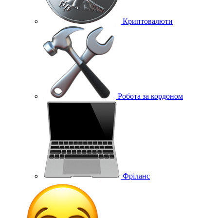
Криптовалюти
Робота за кордоном
Фріланс