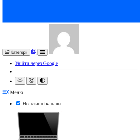
Категорії
Увійти через Google
Меню
Неактивні канали