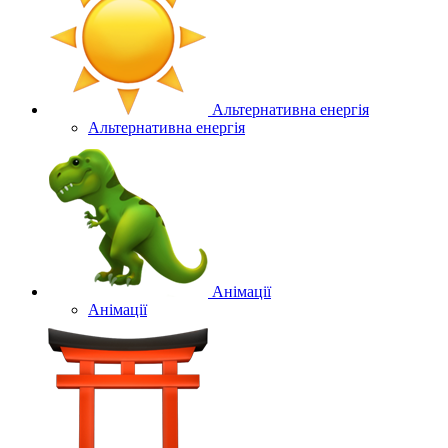
Альтернативна енергія
Альтернативна енергія
Анімації
Анімації