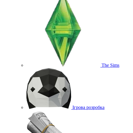
The Sims
Ігрова розробка