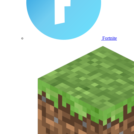
Fortnite