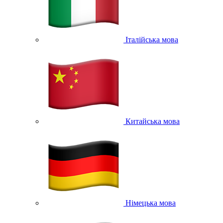
Італійська мова
Китайська мова
Німецька мова