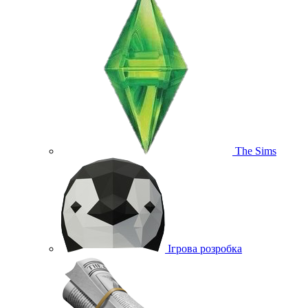
The Sims
Ігрова розробка