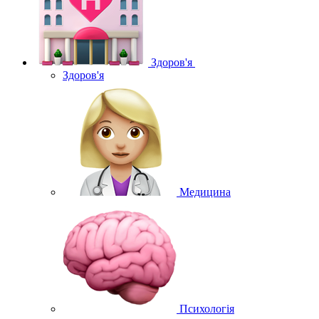
Здоров'я
Здоров'я
Медицина
Психологія