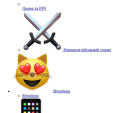
Дрони та FPV
Навчання військовій справі
Вітюбери
Вітюбери