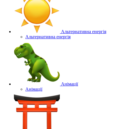
Альтернативна енергія
Альтернативна енергія
Анімації
Анімації