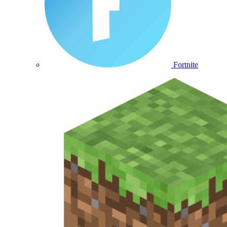
Fortnite