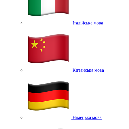
Італійська мова
Китайська мова
Німецька мова