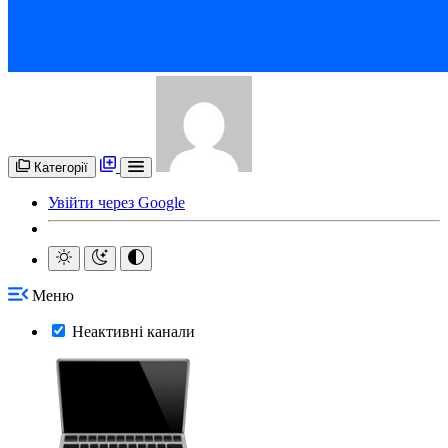
Категорії
Увійти через Google
Меню
Неактивні канали