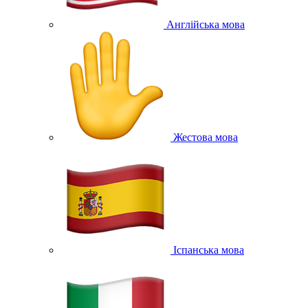
Англійська мова
Жестова мова
Іспанська мова