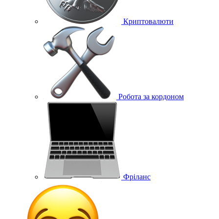
Криптовалюти
Робота за кордоном
Фріланс