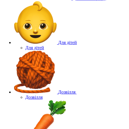
Для дітей
Для дітей
Дозвілля
Дозвілля