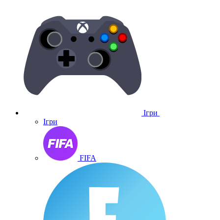
Ігри
Ігри
FIFA