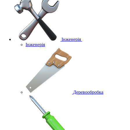
Інженерія
Інженерія
Деревообробка