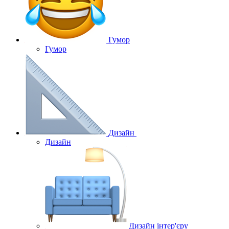
Гумор
Гумор
Дизайн
Дизайн
Дизайн інтер'єру