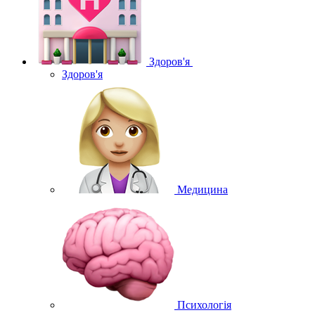
Здоров'я
Здоров'я
Медицина
Психологія