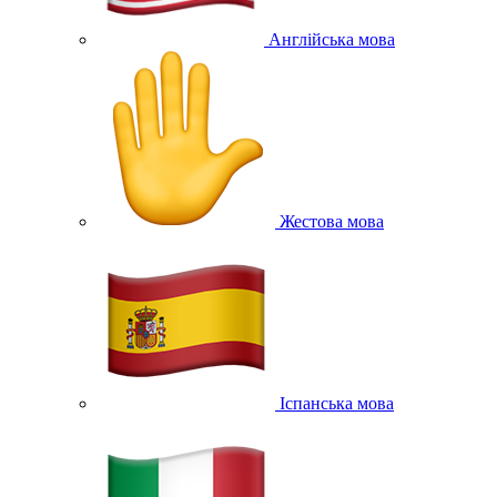
Англійська мова
Жестова мова
Іспанська мова