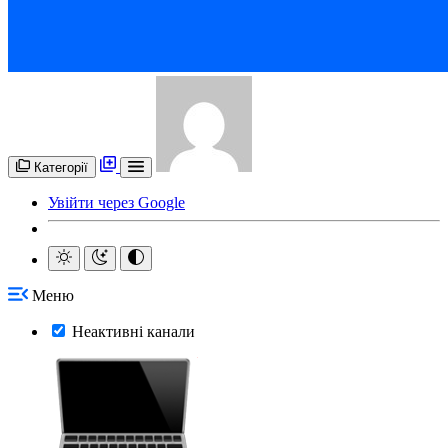
Категорії
Увійти через Google
Меню
Неактивні канали