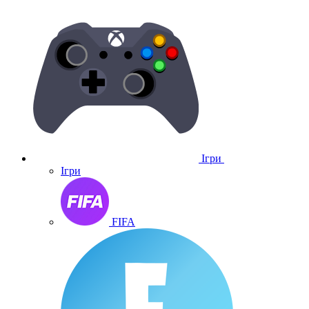
Ігри
Ігри
FIFA