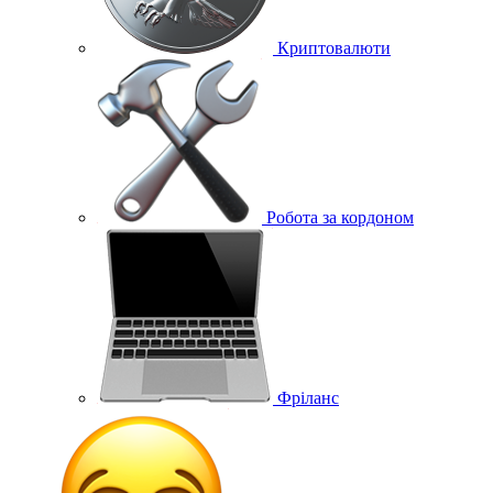
Криптовалюти
Робота за кордоном
Фріланс