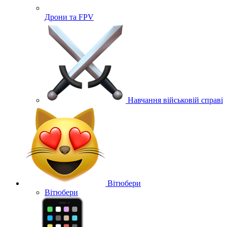
Дрони та FPV
Навчання військовій справі
Вітюбери
Вітюбери