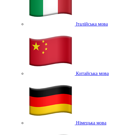
Італійська мова
Китайська мова
Німецька мова