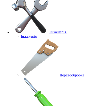
Інженерія
Інженерія
Деревообробка