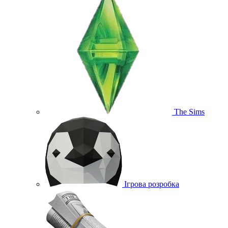
The Sims
Ігрова розробка