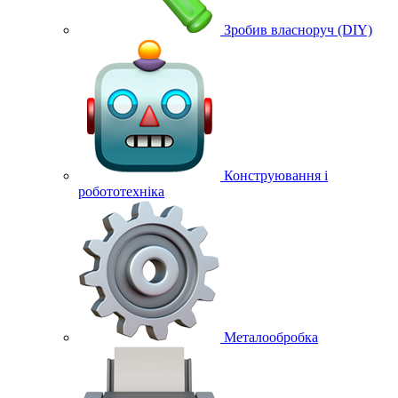
Зробив власноруч (DIY)
Конструювання і
робототехніка
Металообробка