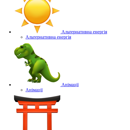
Альтернативна енергія
Альтернативна енергія
Анімації
Анімації