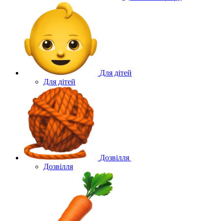
Для дітей
Для дітей
Дозвілля
Дозвілля