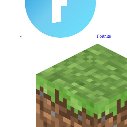
Fortnite