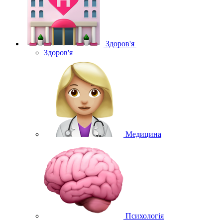
Здоров'я
Здоров'я
Медицина
Психологія