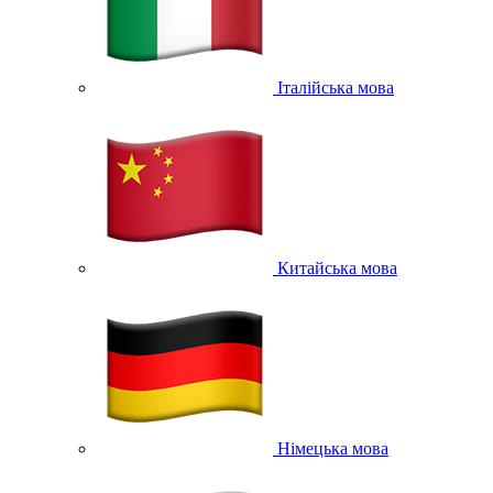
Італійська мова
Китайська мова
Німецька мова