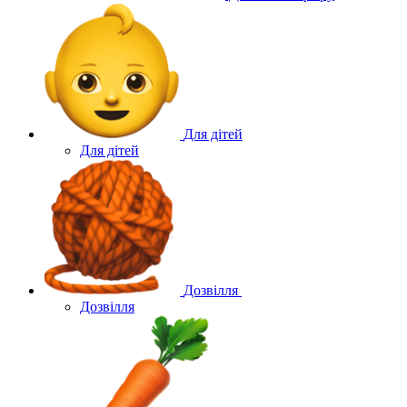
Для дітей
Для дітей
Дозвілля
Дозвілля