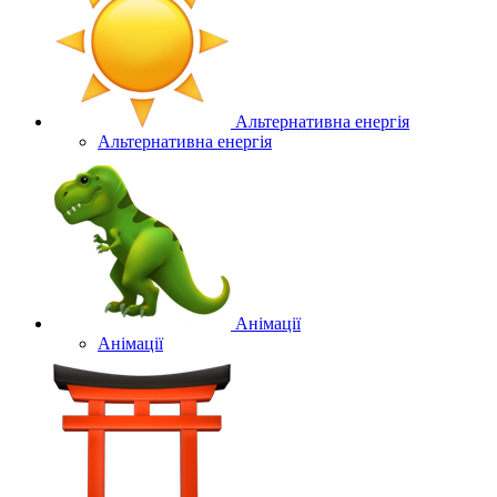
Альтернативна енергія
Альтернативна енергія
Анімації
Анімації