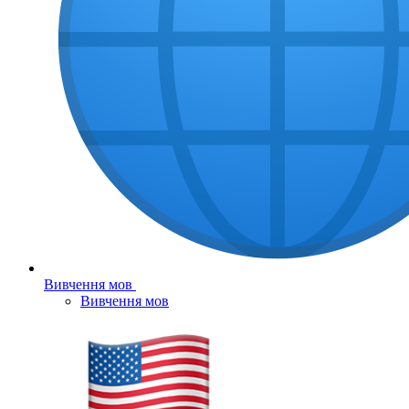
Вивчення мов
Вивчення мов