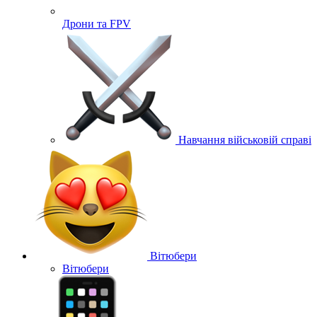
Дрони та FPV
Навчання військовій справі
Вітюбери
Вітюбери