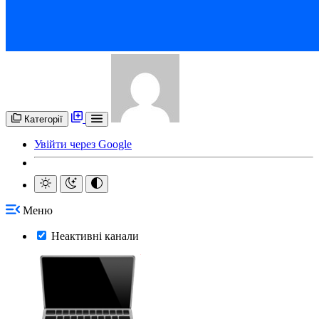
Категорії
Увійти через Google
Меню
Неактивні канали