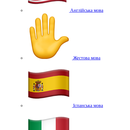
Англійська мова
Жестова мова
Іспанська мова