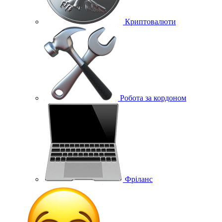
Криптовалюти
Робота за кордоном
Фріланс