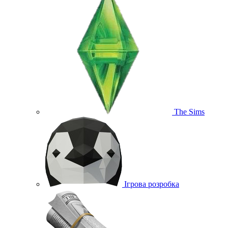
The Sims
Ігрова розробка