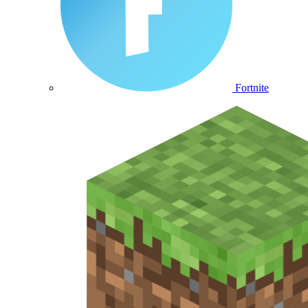
Fortnite