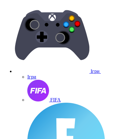
Ігри
Ігри
FIFA