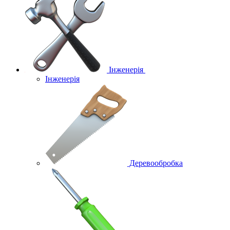
Інженерія
Інженерія
Деревообробка