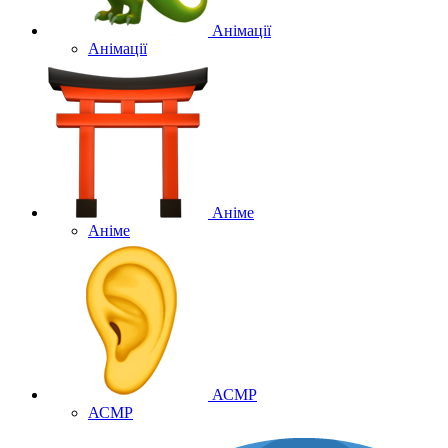
Анімації
Анімації
Аніме
Аніме
АСМР
АСМР