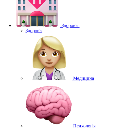
Здоров'я
Здоров'я
Медицина
Психологія