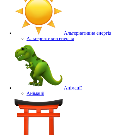
Альтернативна енергія
Альтернативна енергія
Анімації
Анімації