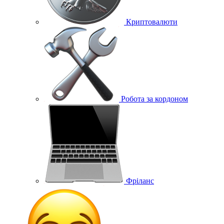
Криптовалюти
Робота за кордоном
Фріланс