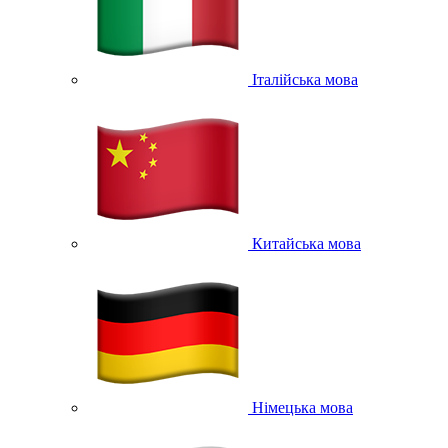
Італійська мова
Китайська мова
Німецька мова