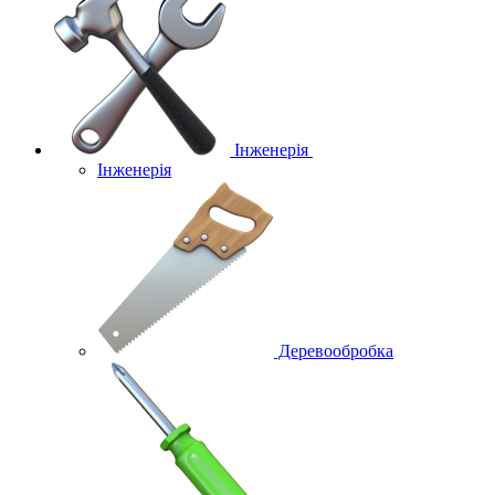
Інженерія
Інженерія
Деревообробка