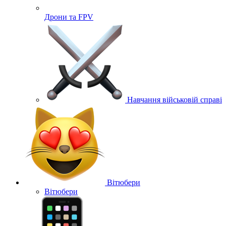
Дрони та FPV
Навчання військовій справі
Вітюбери
Вітюбери