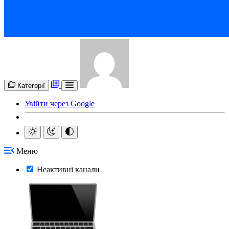
Категорії
Увійти через Google
Меню
Неактивні канали