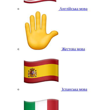
Англійська мова
Жестова мова
Іспанська мова