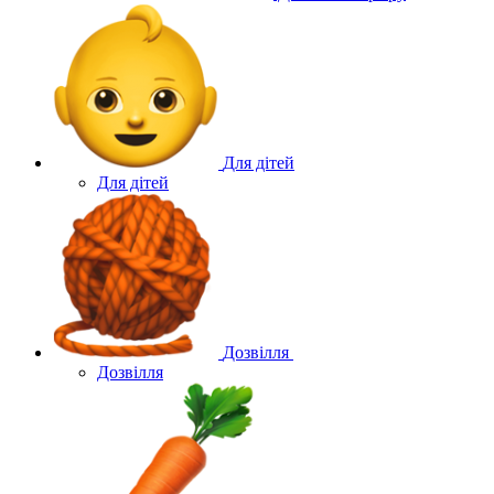
Для дітей
Для дітей
Дозвілля
Дозвілля