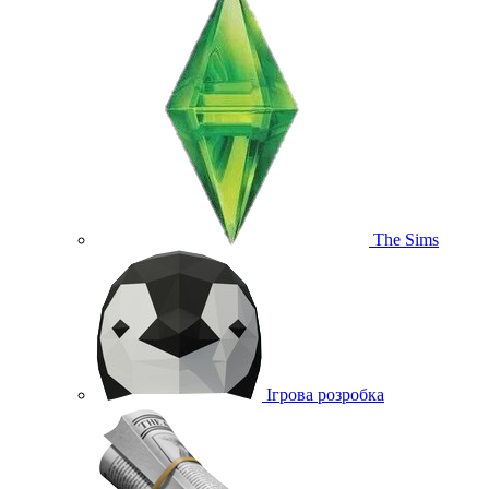
The Sims
Ігрова розробка