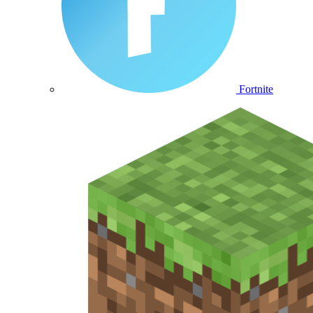
Fortnite