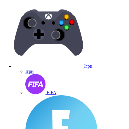
Ігри
Ігри
FIFA