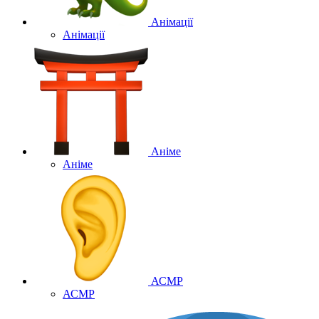
Анімації
Анімації
Аніме
Аніме
АСМР
АСМР