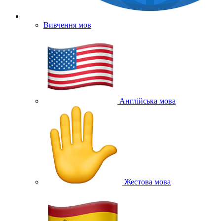
Вивчення мов
Англійська мова
Жестова мова