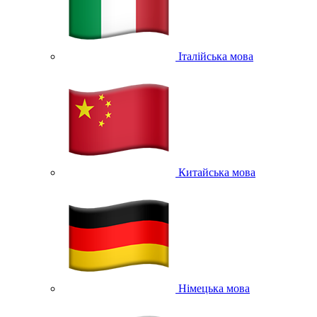
Італійська мова
Китайська мова
Німецька мова