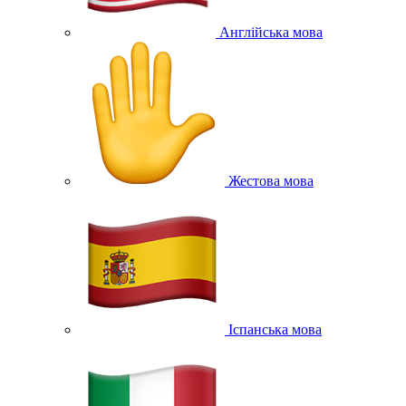
Англійська мова
Жестова мова
Іспанська мова