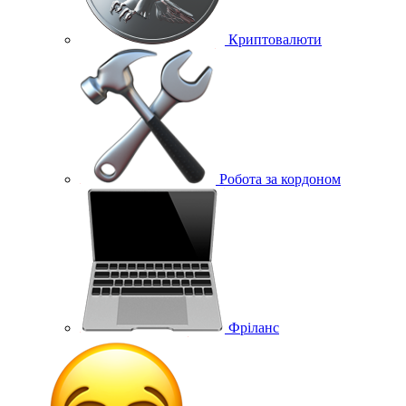
Криптовалюти
Робота за кордоном
Фріланс