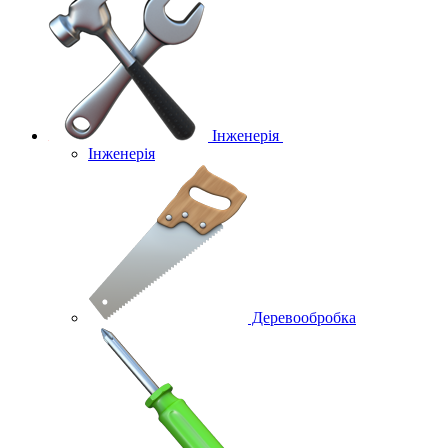
Інженерія
Інженерія
Деревообробка