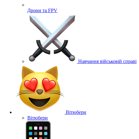
Дрони та FPV
Навчання військовій справі
Вітюбери
Вітюбери