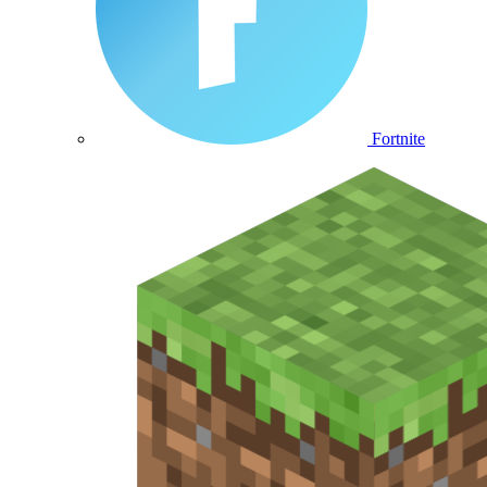
Fortnite