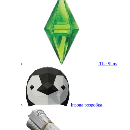
The Sims
Ігрова розробка