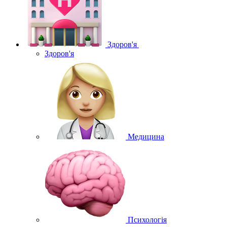
Здоров'я
Здоров'я
Медицина
Психологія