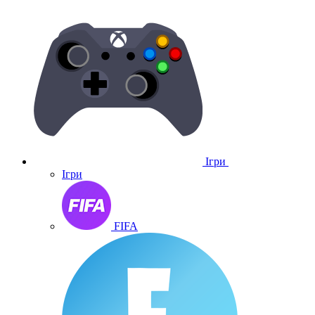
Ігри
Ігри
FIFA