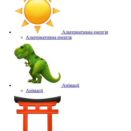
Альтернативна енергія
Альтернативна енергія
Анімації
Анімації