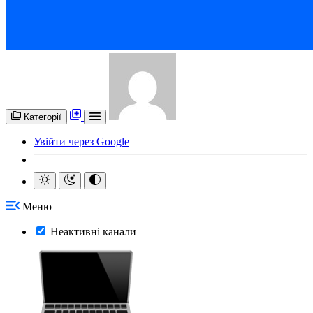
Категорії
Увійти через Google
Меню
Неактивні канали