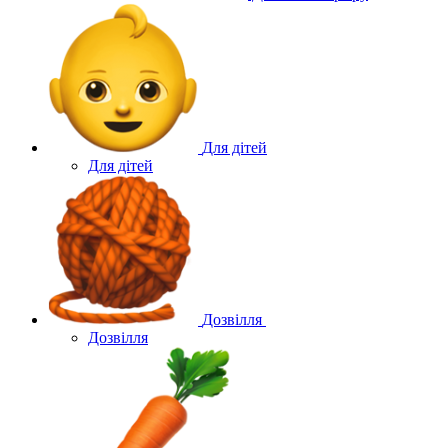
Для дітей
Для дітей
Дозвілля
Дозвілля