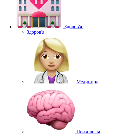
Здоров'я
Здоров'я
Медицина
Психологія