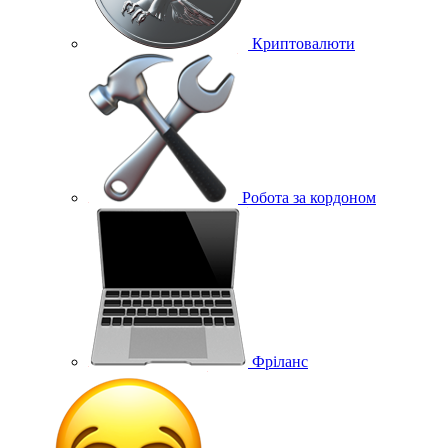
Криптовалюти
Робота за кордоном
Фріланс