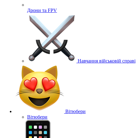
Дрони та FPV
Навчання військовій справі
Вітюбери
Вітюбери