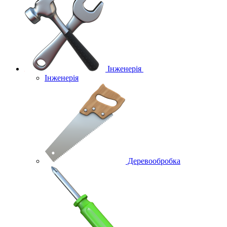
Інженерія
Інженерія
Деревообробка