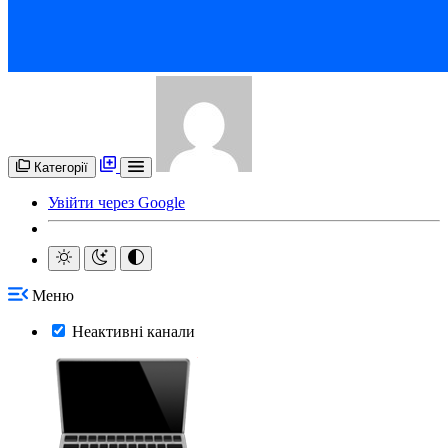
Категорії
Увійти через Google
Меню
Неактивні канали