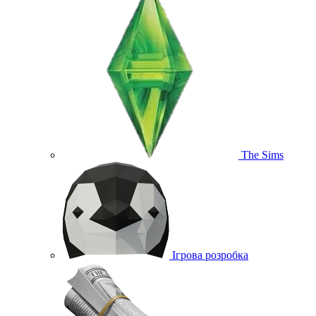
The Sims
Ігрова розробка