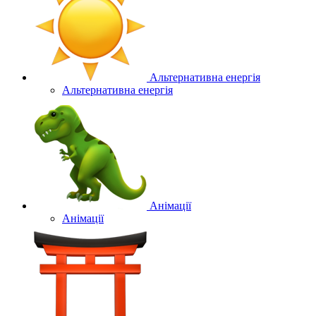
Альтернативна енергія
Альтернативна енергія
Анімації
Анімації