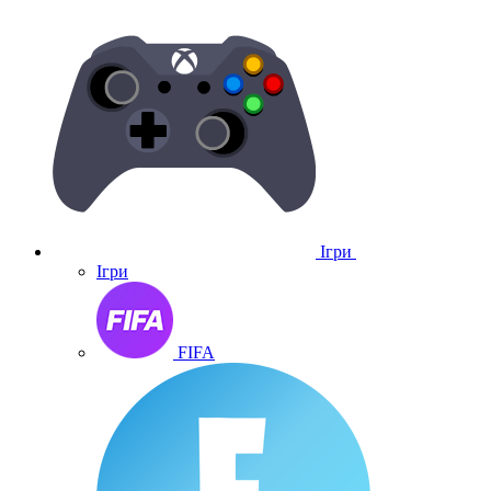
Ігри
Ігри
FIFA