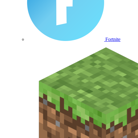
Fortnite