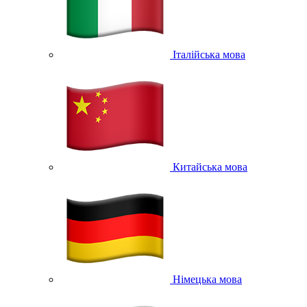
Італійська мова
Китайська мова
Німецька мова