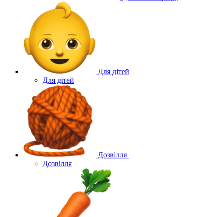
Для дітей
Для дітей
Дозвілля
Дозвілля