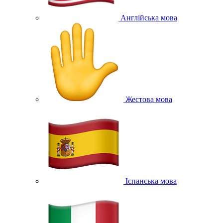
Англійська мова
Жестова мова
Іспанська мова