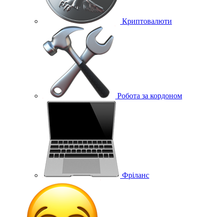
Криптовалюти
Робота за кордоном
Фріланс