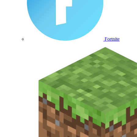
Fortnite