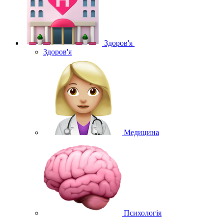
Здоров'я
Здоров'я
Медицина
Психологія