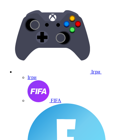
Ігри
Ігри
FIFA