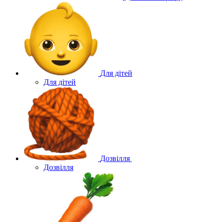
Для дітей
Для дітей
Дозвілля
Дозвілля