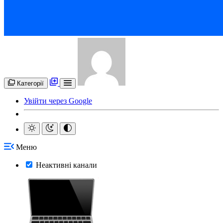
Категорії
Увійти через Google
Меню
Неактивні канали