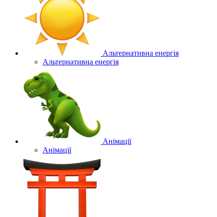
Альтернативна енергія
Альтернативна енергія
Анімації
Анімації