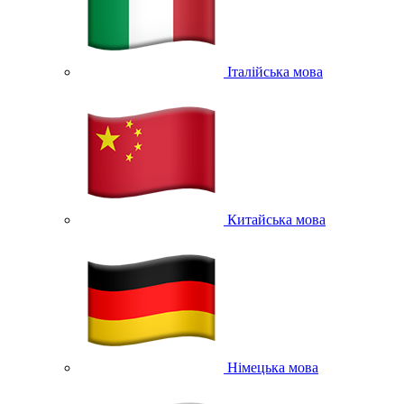
Італійська мова
Китайська мова
Німецька мова