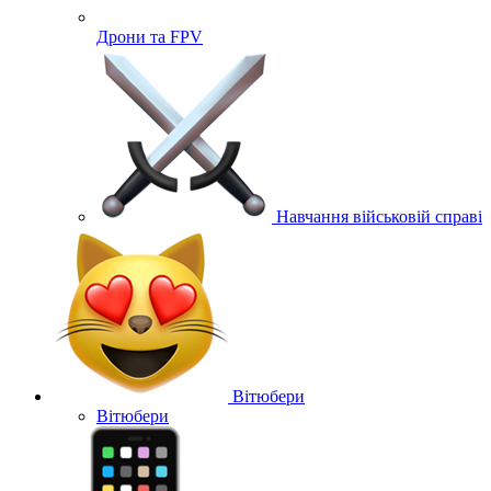
Дрони та FPV
Навчання військовій справі
Вітюбери
Вітюбери