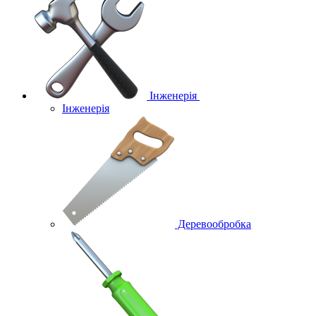
Інженерія
Інженерія
Деревообробка