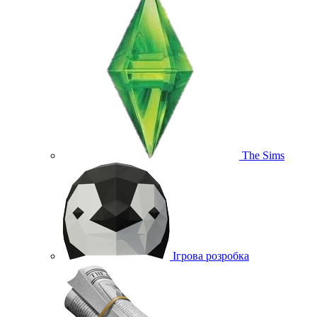
The Sims
Ігрова розробка