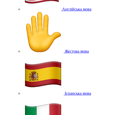
Англійська мова
Жестова мова
Іспанська мова