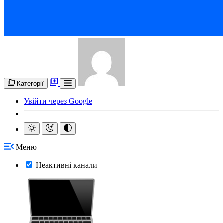
Категорії
Увійти через Google
Меню
Неактивні канали