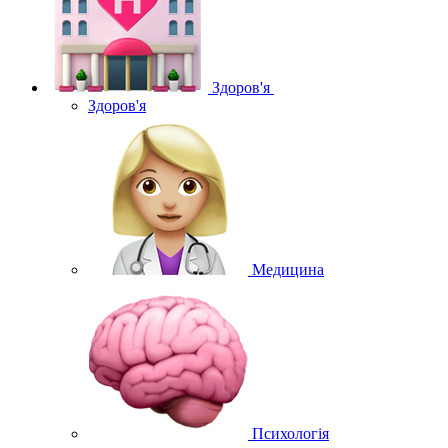
Здоров'я
Здоров'я
Медицина
Психологія