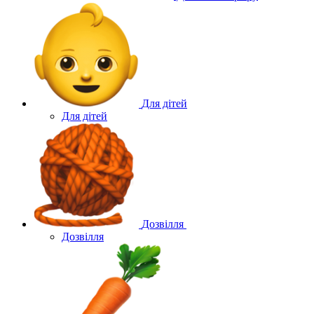
Для дітей
Для дітей
Дозвілля
Дозвілля