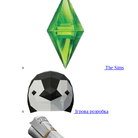
The Sims
Ігрова розробка