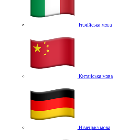
Італійська мова
Китайська мова
Німецька мова