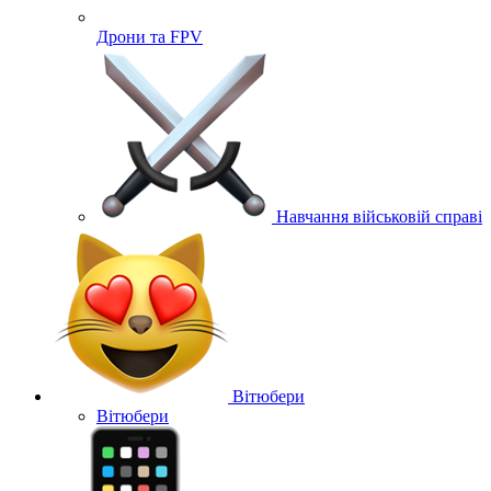
Дрони та FPV
Навчання військовій справі
Вітюбери
Вітюбери