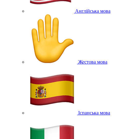
Англійська мова
Жестова мова
Іспанська мова