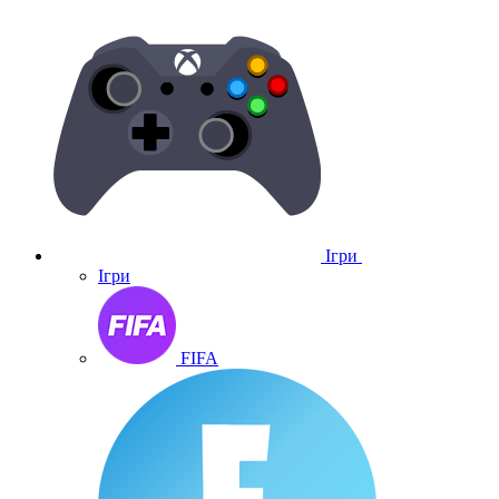
Ігри
Ігри
FIFA