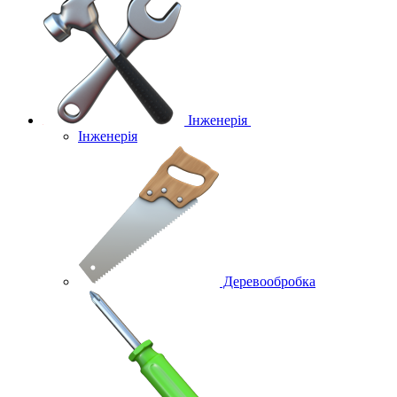
Інженерія
Інженерія
Деревообробка