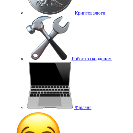
Криптовалюти
Робота за кордоном
Фріланс