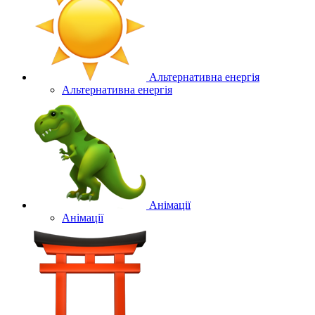
Альтернативна енергія
Альтернативна енергія
Анімації
Анімації