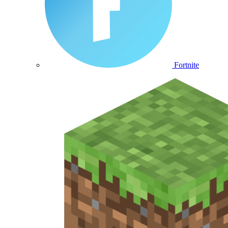
Fortnite