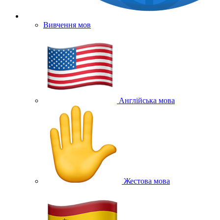
Вивчення мов
Англійська мова
Жестова мова