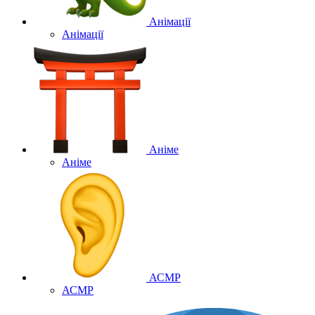
Анімації
Анімації
Аніме
Аніме
АСМР
АСМР