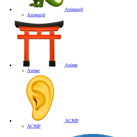
Анімації
Анімації
Аніме
Аніме
АСМР
АСМР