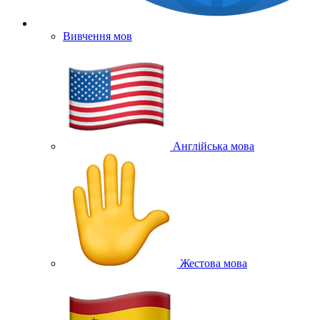
Вивчення мов
Англійська мова
Жестова мова