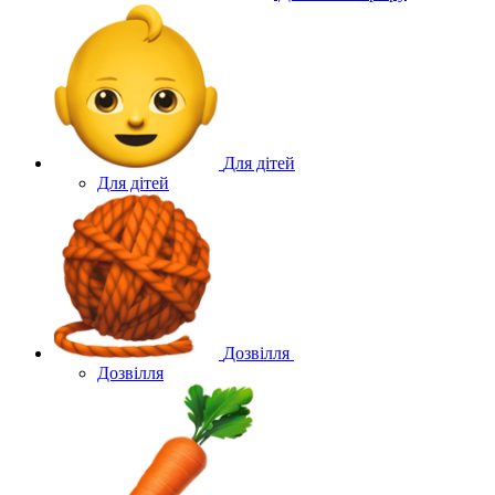
Для дітей
Для дітей
Дозвілля
Дозвілля