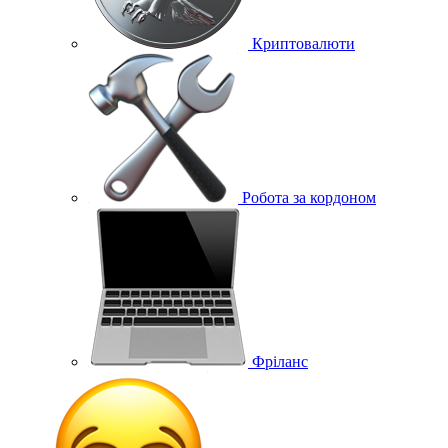
Криптовалюти
Робота за кордоном
Фріланс