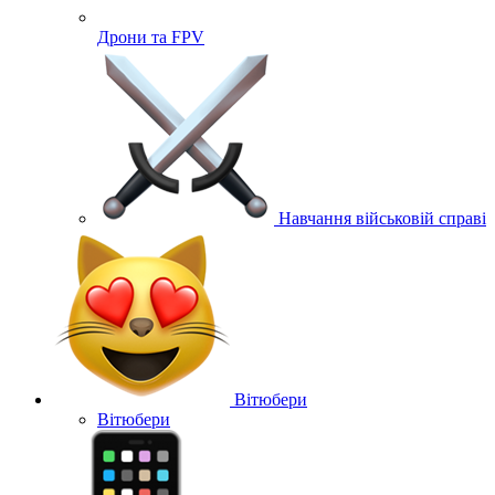
Дрони та FPV
Навчання військовій справі
Вітюбери
Вітюбери