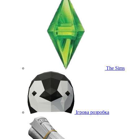
The Sims
Ігрова розробка