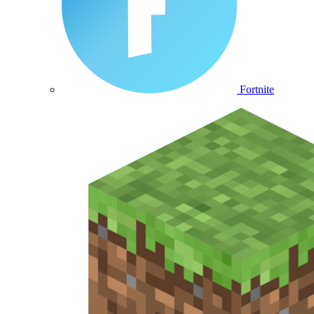
Fortnite