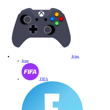
Ігри
Ігри
FIFA