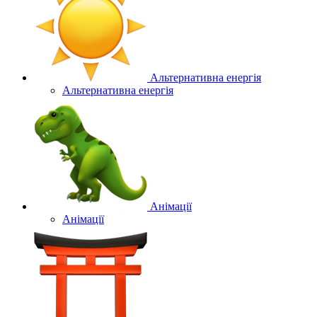
Альтернативна енергія
Альтернативна енергія
Анімації
Анімації