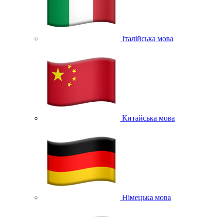
Італійська мова
Китайська мова
Німецька мова