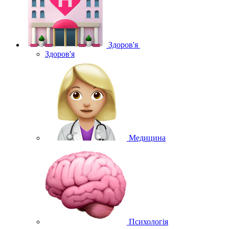
Здоров'я
Здоров'я
Медицина
Психологія