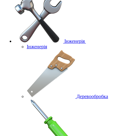
Інженерія
Інженерія
Деревообробка