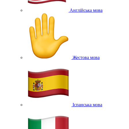
Англійська мова
Жестова мова
Іспанська мова