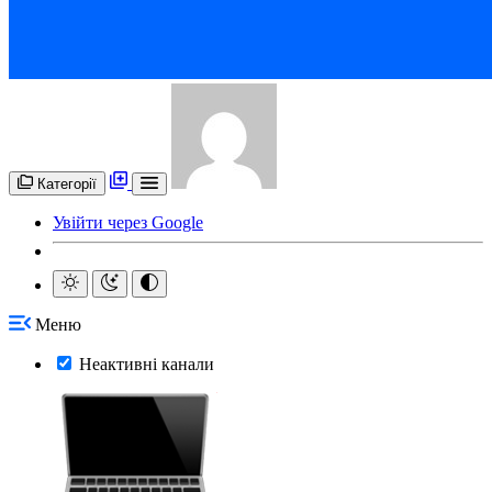
Категорії
Увійти через Google
Меню
Неактивні канали