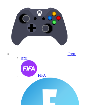
Ігри
Ігри
FIFA