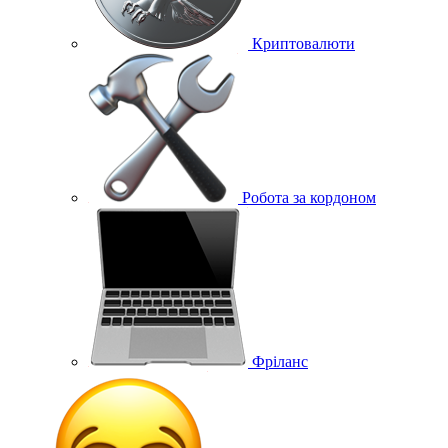
Криптовалюти
Робота за кордоном
Фріланс