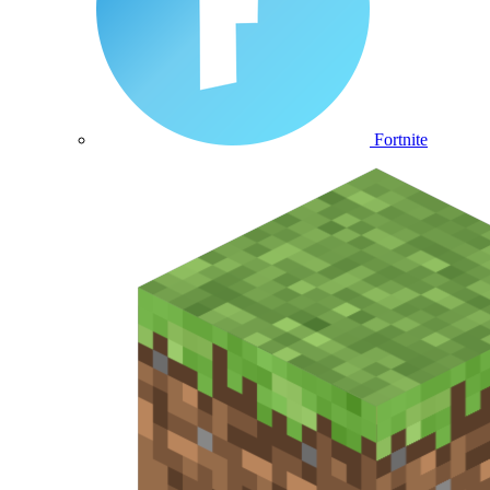
Fortnite