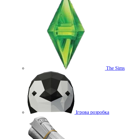
The Sims
Ігрова розробка