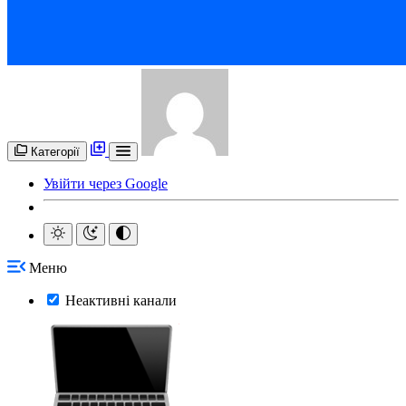
Категорії
Увійти через Google
Меню
Неактивні канали