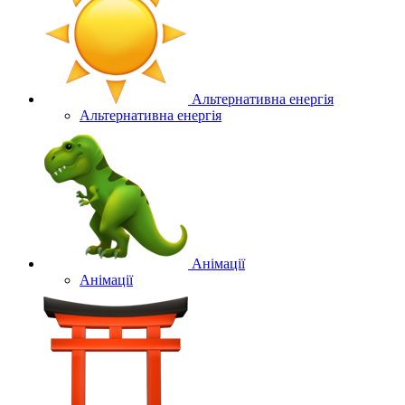
Альтернативна енергія
Альтернативна енергія
Анімації
Анімації