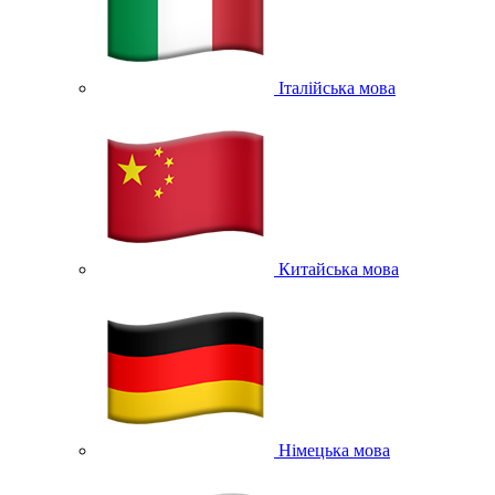
Італійська мова
Китайська мова
Німецька мова