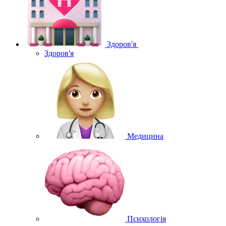
Здоров'я
Здоров'я
Медицина
Психологія