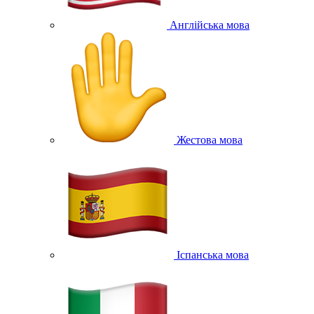
Англійська мова
Жестова мова
Іспанська мова