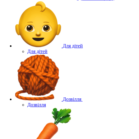
Для дітей
Для дітей
Дозвілля
Дозвілля