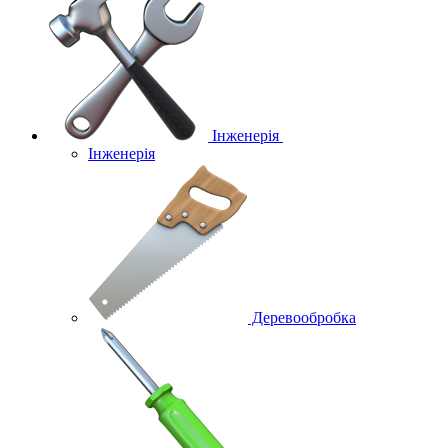
Інженерія
Інженерія
Деревообробка