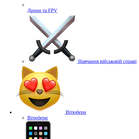
Дрони та FPV
Навчання військовій справі
Вітюбери
Вітюбери