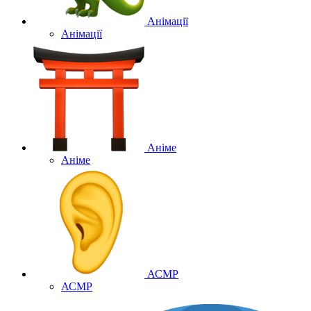
Анімації
Анімації
Аніме
Аніме
АСМР
АСМР