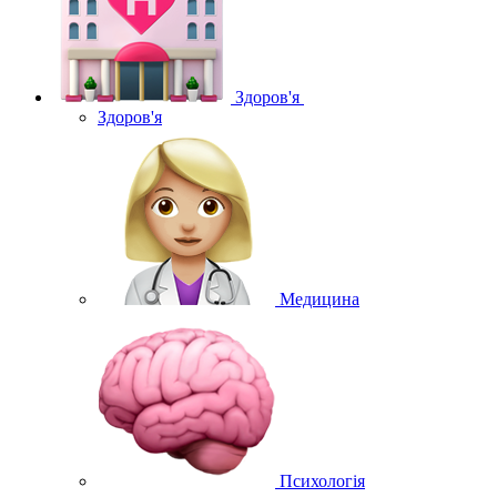
Здоров'я
Здоров'я
Медицина
Психологія