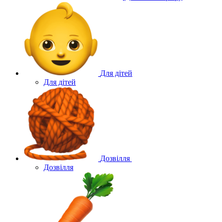
Для дітей
Для дітей
Дозвілля
Дозвілля