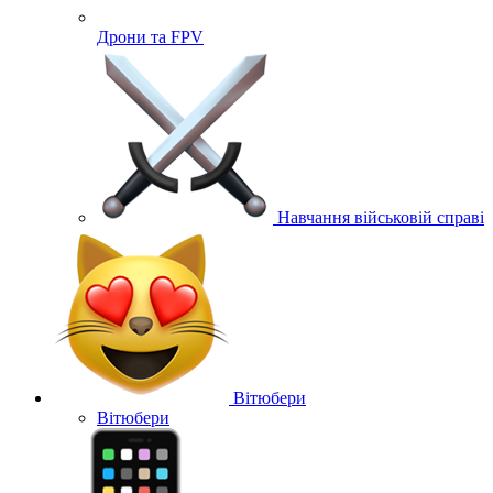
Дрони та FPV
Навчання військовій справі
Вітюбери
Вітюбери