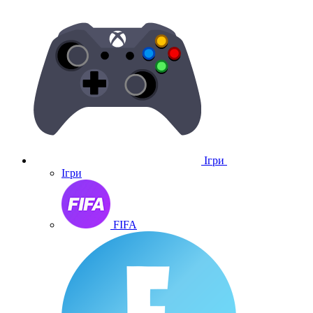
Ігри
Ігри
FIFA