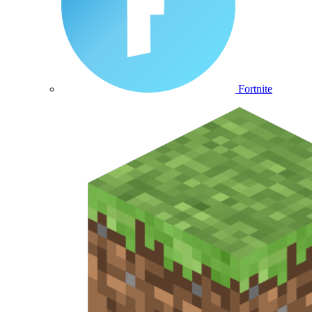
Fortnite