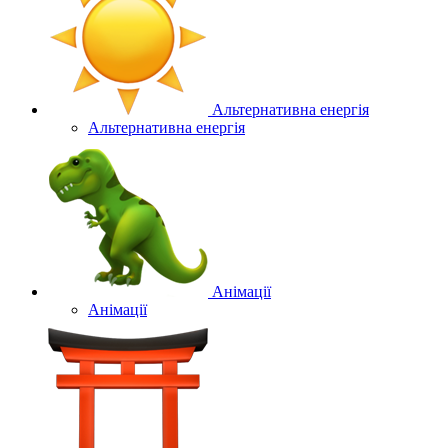
Альтернативна енергія
Альтернативна енергія
Анімації
Анімації