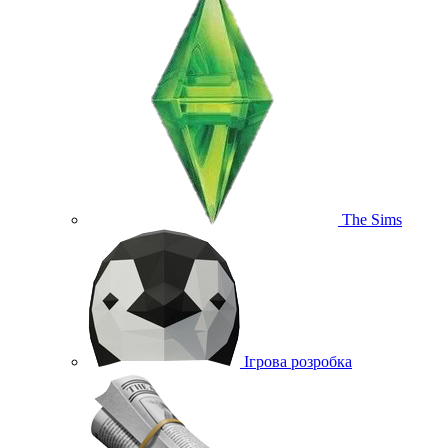
The Sims
Ігрова розробка