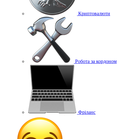
Криптовалюти
Робота за кордоном
Фріланс