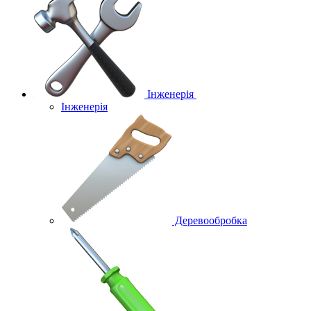
Інженерія
Інженерія
Деревообробка