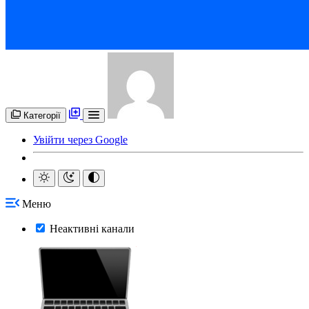
Категорії
Увійти через Google
Меню
Неактивні канали