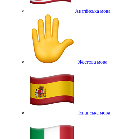
Англійська мова
Жестова мова
Іспанська мова