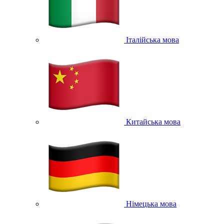
Італійська мова
Китайська мова
Німецька мова